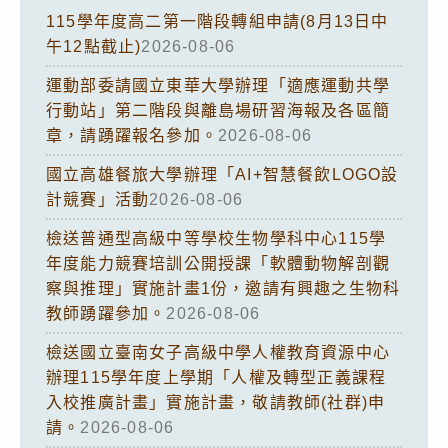
115學年度高二第一階段轉組申請(8月13日中
午12點截止)
2026-08-06
運動部委請國立東華大學辦理「適應運動共學
行動站」第二階段與離島場研習海報及各區簡
章，請踴躍報名參加。
2026-08-06
國立高雄餐旅大學辦理「AI+智慧餐飲LOGO設
計競賽」活動
2026-08-06
檢送普通型高級中等學校生物學科中心115學
年度能力競賽培訓公開授課「軟體動物解剖觀
察與推理」實施計畫1份，邀請有興趣之生物科
教師踴躍參加。
2026-08-06
檢送國立臺南女子高級中學人權教育資源中心
辦理115學年度上學期「人權及轉型正義課程
入校推廣計畫」實施計畫，敬請教師(社群)申
請。
2026-08-06