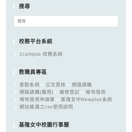
搜尋
Search
for:
校務平台系統
1campus 校務系統
教職員專區
差勤系統
公文簽核
網路請購
網路請購(備用)
維修登記
場地借用
場地借用申請單
基隆女中Newplus系統
網站維護之css使用說明
基隆女中校園行事曆