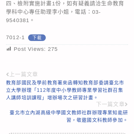
四、檢附實施計畫1份，如有疑義請洽生命教育
學科中心專任助理李小姐，電話：03-
9540381。
7012-1
下載
Post Views:
275
上一篇文章
Read
教育部國民及學前教育署來函轉知教育部委請臺北市
more
立大學辦理「112年度中小學教師專業學習社群召集
articles
人講師培訓課程」增辦場次之研習計畫。
下一篇文章
臺北市立內湖高級中學國文教師社群辦理專業知能研
習，敬邀國文科教師參加。