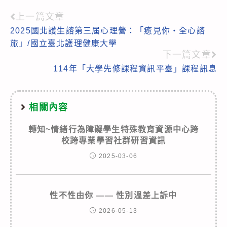
上一篇文章
Read
2025國北護生諮第三屆心理營：「癒見你‧全心諮
more
旅」/國立臺北護理健康大學
articles
下一篇文章
114年「大學先修課程資訊平臺」課程訊息
相關內容
轉知~情緒行為障礙學生特殊教育資源中心跨
校跨專業學習社群研習資訊
2025-03-06
性不性由你 —— 性別溫差上訴中
2026-05-13