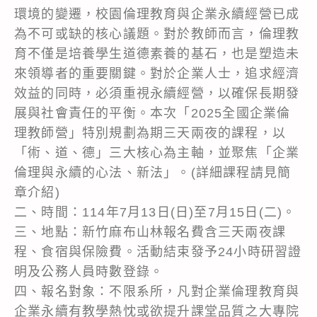
環境的變遷，校園倫理教育與企業永續經營已成
為不可或缺的核心議題。對於教師而言，倫理教
育不僅是培養學生道德素養的基石，也是塑造未
來領導者的重要關鍵。對於企業人士，追求經濟
效益的同時，必須重視永續經營，以確保長期發
展與社會責任的平衡。本次「2025全國企業倫
理教師營」特別規劃為期三天兩夜的課程，以
「術、道、德」三大核心為主軸，並聚焦「企業
倫理與永續的心法、新法」。(詳細課程請見簡
章介紹)
二、時間：114年7月13日(日)至7月15日(二)。
三、地點：新竹麻布山林報名費含三天兩夜課
程、食宿與保險費。活動結束發予24小時研習證
明及公務人員時數登錄。
四、報名對象：不限系所，凡對企業倫理教育與
企業永續有教學熱忱或欲提升課堂品質之大專院