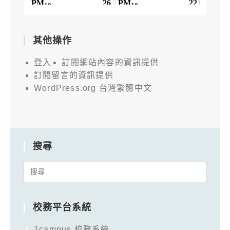
其他操作
登入
訂閱網站內容的資訊提供
訂閱留言的資訊提供
WordPress.org 台灣繁體中文
搜尋
Search
for:
校務平台系統
1campus 校務系統