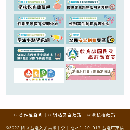
☞著作權聲明
☞網站安全政策
☞隱私權政策
©2022 國立基隆女子高級中學｜地址： 201013 基隆市東信