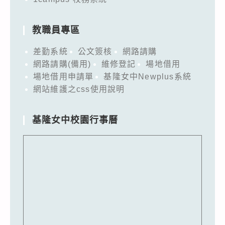
教職員專區
差勤系統
公文簽核
網路請購
網路請購(備用)
維修登記
場地借用
場地借用申請單
基隆女中Newplus系統
網站維護之css使用說明
基隆女中校園行事曆