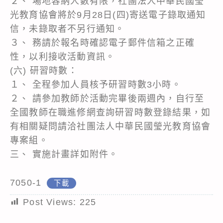
２、 場地容納人數有限，社團法人中華民國瑩
光教育協會將於9月28日(四)寄送電子錄取通知
信，未錄取者不另行通知。
３、 務請於報名時確認電子郵件信箱之正確
性，以利接收活動資訊。
(六) 研習時數：
１、 全程參加人員核予研習時數3小時。
２、 請參加教師於活動完畢後兩週內，自行至
全國教師在職進修網查詢研習時數登錄結果，如
有相關疑問請洽社團法人中華民國瑩光教育協會
專案組。
三、 實施計畫詳如附件。
7050-1
下載
Post Views:
225