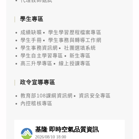
代理教師甄試
學生專區
成績缺曠
學生學習歷程檔案專區
學生手冊
學生事務與轉導工作網
學生事務資訊網
社團選填系統
學生自主學習專區
新生專區
高三升學專區
線上授課專區
政令宣導專區
教育部108課綱資訊網
資訊安全專區
內控稽核專區