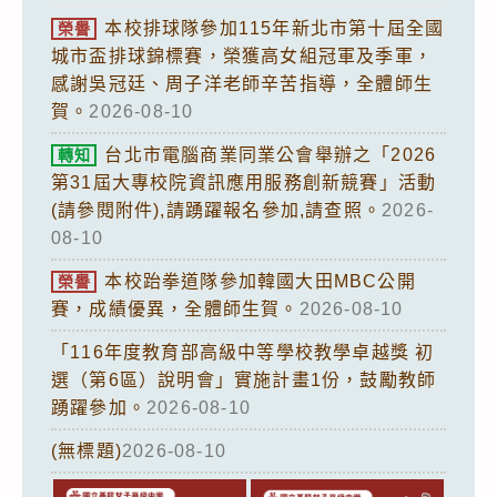
本校排球隊參加115年新北市第十屆全國
榮譽
城市盃排球錦標賽，榮獲高女組冠軍及季軍，
感謝吳冠廷、周子洋老師辛苦指導，全體師生
賀。
2026-08-10
台北市電腦商業同業公會舉辦之「2026
轉知
第31屆大專校院資訊應用服務創新競賽」活動
(請參閱附件),請踴躍報名參加,請查照。
2026-
08-10
本校跆拳道隊參加韓國大田MBC公開
榮譽
賽，成績優異，全體師生賀。
2026-08-10
「116年度教育部高級中等學校教學卓越獎 初
選（第6區）說明會」實施計畫1份，鼓勵教師
踴躍參加。
2026-08-10
(無標題)
2026-08-10