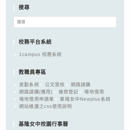
搜尋
Search
for:
校務平台系統
1campus 校務系統
教職員專區
差勤系統
公文簽核
網路請購
網路請購(備用)
維修登記
場地借用
場地借用申請單
基隆女中Newplus系統
網站維護之css使用說明
基隆女中校園行事曆