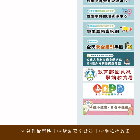
☞著作權聲明
☞網站安全政策
☞隱私權政策