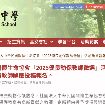
招生資訊
基女會社
學習平台
活動花絮
人中華民國關懷生命協會「2025優良動保教師徵選」活動簡章
懷生命協會「2025優良動保教師徵選」
請教師踴躍投稿報名。
ost
教學組
/
教師研習
/
校外宣導與活動
ategory:
推廣動物保護觀念，社團法人中華民國關懷生命協會辦
保護教育有卓越貢獻之教師，企盼藉由授予獎項與榮