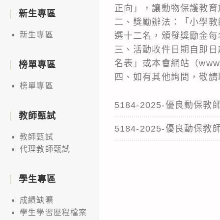
正向」，讓動物保護教育
新生專區
二、獎勵辦法：「小學教
新生專區
選十二名，頒發獎勵金每
三、活動收件日期自即日
名表」或本會網站（www.l
榜單專區
四、如有其他詢問，敬請聯
榜單專區
5184-2025-優良動保
教師甄試
5184-2025-優良動保
教師甄試
代理教師甄試
學生專區
成績缺曠
學生學習歷程檔案