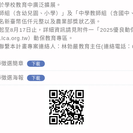
於學校教育中廣泛擴展。
師組（含幼兒園、小學）」及「中學教師組（含國中
名新臺幣伍仟元整以及農業部獎狀乙張。
起至8月17日止，詳細資訊請見附件一「2025優良
ca.org.tw）動保教育專區。
繫本計畫專案連絡人：林勃嚴教育主任(連絡電話：02-2
教師徵選簡章
下載
教師徵選海報
下載