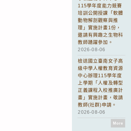
115學年度能力競賽
培訓公開授課「軟體
動物解剖觀察與推
理」實施計畫1份，
邀請有興趣之生物科
教師踴躍參加。
2026-08-06
檢送國立臺南女子高
級中學人權教育資源
中心辦理115學年度
上學期「人權及轉型
正義課程入校推廣計
畫」實施計畫，敬請
教師(社群)申請。
2026-08-06
More