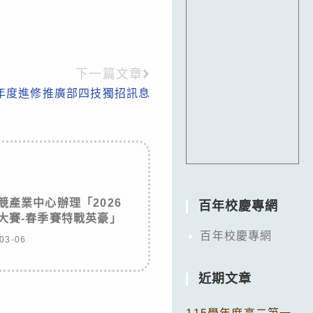
下一篇文章
學年度進修推廣部四技獨招訊息
產業中心辦理「2026
百年校慶專網
大賽-春季賽特戰英豪」
百年校慶專網
03-06
近期文章