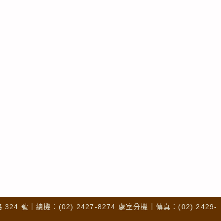
4 號｜總機：(02) 2427-8274 處室分機｜傳真：(02) 2429-