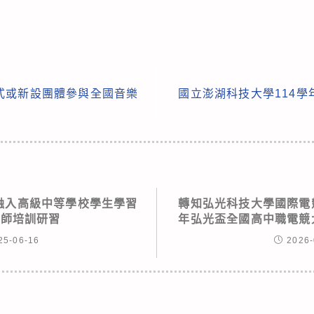
式或新設團體參與全國音樂
國立澎湖科技大學114
源融入高級中等學校學生學習
轉知弘光科技大學國際電競
教師培訓研習
年弘光盃全國高中職電競
25-06-16
2026-