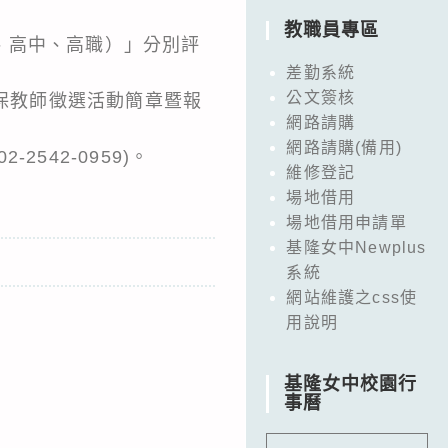
教職員專區
、高中、高職）」分別評
差勤系統
公文簽核
動保教師徵選活動簡章暨報
網路請購
網路請購(備用)
542-0959)。
維修登記
場地借用
場地借用申請單
基隆女中Newplus
系統
網站維護之css使
用說明
基隆女中校園行
事曆