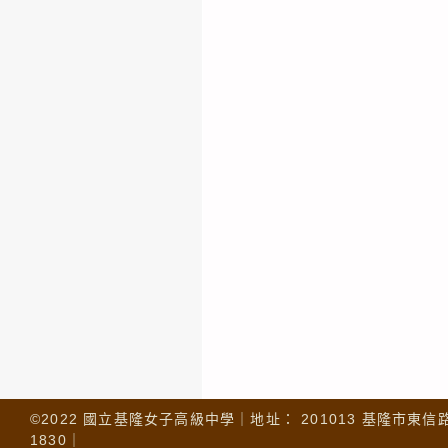
©2022 國立基隆女子高級中學｜地址： 201013 基隆市東信路 32
1830｜