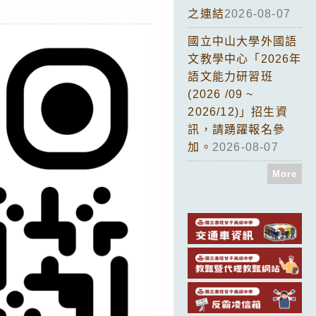
之連結
2026-08-07
國立中山大學外國語
文教學中心「2026年
語文能力研習班
(2026 /09 ~
2026/12)」招生資
訊，請踴躍報名參
加。
2026-08-07
More