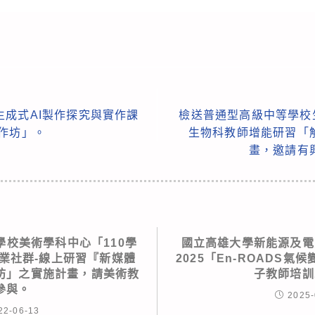
成式AI製作探究與實作課
檢送普通型高級中等學校
作坊」。
生物科教師增能研習「
畫，邀請有
學校美術學科中心「110學
國立高雄大學新能源及電
業社群-線上研習『新媒體
2025「En-ROADS
坊」之實施計畫，請美術教
子教師培訓
參與。
2025-
22-06-13