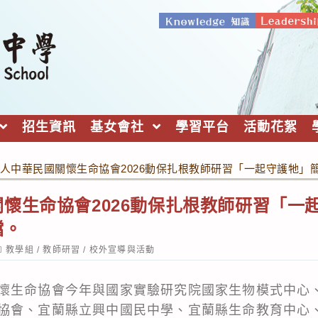
招生資訊
基女會社
學習平台
活動花絮
人中華民國關懷生命協會2026動保扎根教師研習「一起守護牠」
懷生命協會2026動保扎根教師研習「一
檔。
ost
教學組
/
教師研習
/
校外宣導與活動
ategory:
懷生命協會今年與國家實驗研究院國家生物模式中心
協會、宜蘭縣立興中國民中學、宜蘭縣生命教育中心、