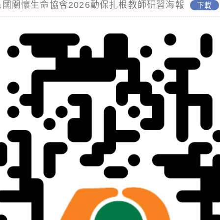
華民國關懷生命協會2026動保扎根教師研習海報
下載