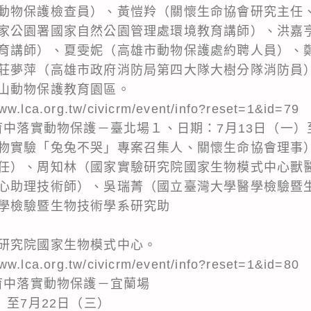
動物保護檢查員）、黃愷羚（關懷生命協會研究主任
家公園署國家自然公園管理處環境教育講師）、洪嘉
育講師）、夏雯妮（高雄市動物保護處約聘人員）、
莊夢萍（高雄市政府消防局第四大隊大樹分隊消防員
山動物保護教育園區。
ca.org.tw/civicrm/event/info?reset=1&id=79
育中落實動物保護－臺北場１、日期：7月13日（一）
物實驗「兔兔不哭」專案召集人、關懷生命協會理事
任）、周知林（國家實驗研究院國家生物模式中心獸
心助理技術師）、吳瑞菁（國立臺灣大學醫學檢驗暨
學檢驗暨生物技術學系研究助
研究院國家生物模式中心。
ca.org.tw/civicrm/event/info?reset=1&id=80
教育中落實動物保護－宜蘭場
）至7月22日（三）