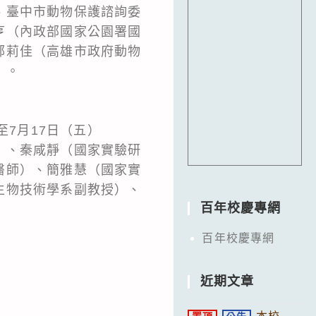
、臺中市動物保護諮詢委
亨（內政部國家公園署國
鄭莉佳（高雄市政府動物
）。
至7月17日（五）
）、秦咸靜（國家實驗研
醫師）、簡雅慧（國家實
生物技術學系副教授）、
百年校慶專網
百年校慶專網
近期文章