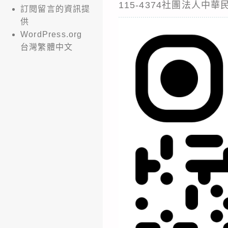
115-4374社團法人中
訂閱留言的資訊提
供
WordPress.org
台灣繁體中文