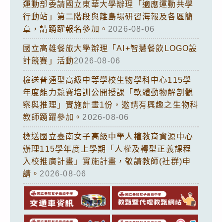
運動部委請國立東華大學辦理「適應運動共學
行動站」第二階段與離島場研習海報及各區簡
章，請踴躍報名參加。
2026-08-06
國立高雄餐旅大學辦理「AI+智慧餐飲LOGO設
計競賽」活動
2026-08-06
檢送普通型高級中等學校生物學科中心115學
年度能力競賽培訓公開授課「軟體動物解剖觀
察與推理」實施計畫1份，邀請有興趣之生物科
教師踴躍參加。
2026-08-06
檢送國立臺南女子高級中學人權教育資源中心
辦理115學年度上學期「人權及轉型正義課程
入校推廣計畫」實施計畫，敬請教師(社群)申
請。
2026-08-06