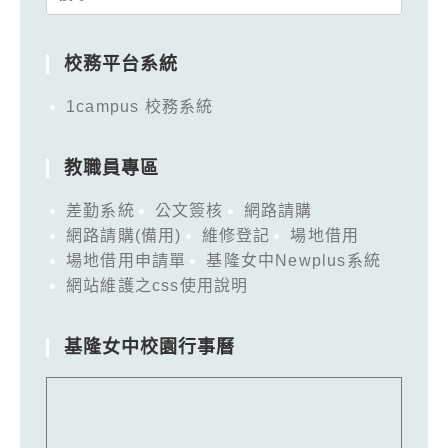
for:
校務平台系統
1campus 校務系統
教職員專區
差勤系統
公文簽核
網路請購
網路請購(備用)
維修登記
場地借用
場地借用申請單
基隆女中Newplus系統
網站維護之css使用說明
基隆女中校園行事曆