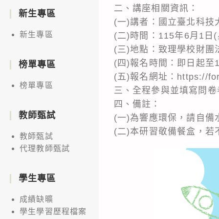
二、講座相關資訊：
新生專區
(一)講者：國立臺北科
新生專區
(二)時間：115年6月1日
(三)地點：致理學校財團
(四)報名時間：即日起至1
榜單專區
(五)報名網址：https://for
榜單專區
三、全程參與並填寫問卷
四、備註：
教師甄試
(一)為響應環保，請自備
(二)本研習敬備餐盒，
教師甄試
代理教師甄試
學生專區
成績缺曠
學生學習歷程檔案