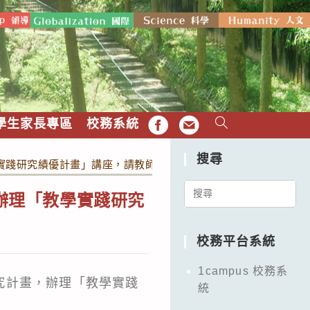
學生家長專區
校務系統
FB
EMAIL
搜尋
學實踐研究績優計畫」講座，請教師踴躍參加。
Search
)辦理「教學實踐研究
for:
校務平台系統
1campus 校務系
究計畫，辦理「教學實踐
統