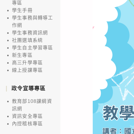
專區
學生手冊
學生事務與轉導工
作網
學生事務資訊網
社團選填系統
學生自主學習專區
新生專區
高三升學專區
線上授課專區
政令宣導專區
教育部108課綱資
訊網
資訊安全專區
內控稽核專區