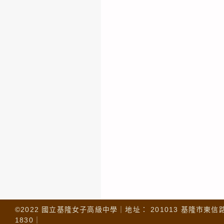
©2022 國立基隆女子高級中學｜地址： 201013 基隆市東信路 32
1830｜