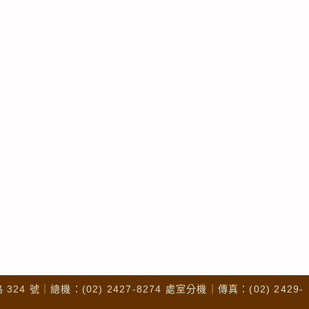
4 號｜總機：(02) 2427-8274 處室分機｜傳真：(02) 2429-