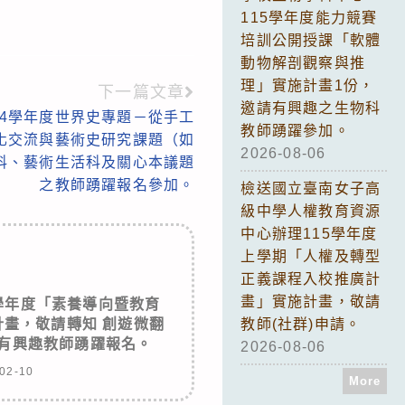
115學年度能力競賽
培訓公開授課「軟體
動物解剖觀察與推
理」實施計畫1份，
下一篇文章
邀請有興趣之生物科
14學年度世界史專題－從手工
教師踴躍參加。
文化交流與藝術史研究課題（如
2026-08-06
科、藝術生活科及關心本議題
之教師踴躍報名參加。
檢送國立臺南女子高
級中學人權教育資源
中心辦理115學年度
上學期「人權及轉型
正義課程入校推廣計
畫」實施計畫，敬請
學年度「素養導向暨教育
畫，敬請轉知 創遊微翻
教師(社群)申請。
及有興趣教師踴躍報名。
2026-08-06
02-10
More