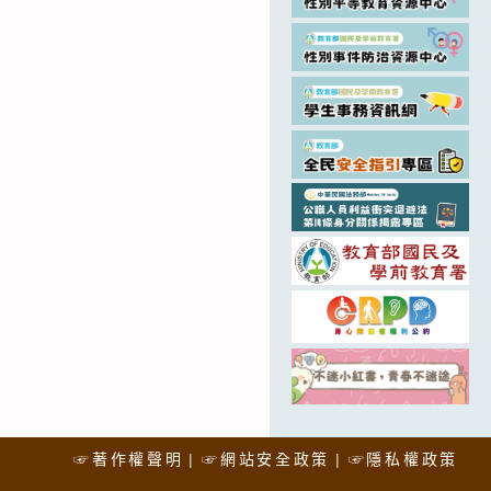
☞著作權聲明
☞網站安全政策
☞隱私權政策