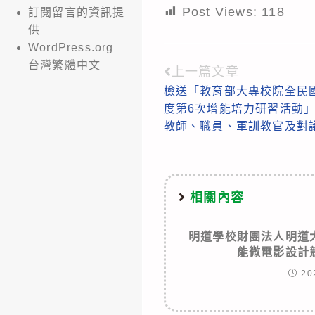
Post Views:
118
訂閱留言的資訊提
供
WordPress.org
台灣繁體中文
上一篇文章
Read
檢送「教育部大專校院全民國
more
度第6次增能培力研習活動
articles
教師、職員、軍訓教官及對
相關內容
明道學校財團法人明道
能微電影設計
20