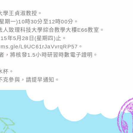
技大學王貞淑教授。
(星期一)10時30分至12時00分。
法人致理科技大學綜合教學大樓E66教室。
15年5月28日(星期四)止。
ms.gle/L9UC61rJaVvrqRP57。
者，將核發1.5小時研習時數電子證明。
水杯。
若不克參與，請提早通知。