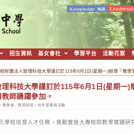
招生資訊
基女會社
學習平台
活動花絮
校財團法人致理科技大學謹訂於115年6月1日(星期一)辦理「教
理科技大學謹訂於115年6月1日(星期一
請教師踴躍參加。
ost
教學組
/
教師研習
/
校外宣導與活動
ategory:
化學校培育人才任務，推動實施大專校院教學實踐研