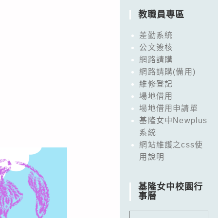
教職員專區
差勤系統
公文簽核
網路請購
網路請購(備用)
維修登記
場地借用
場地借用申請單
基隆女中Newplus
系統
網站維護之css使
用說明
基隆女中校園行
事曆