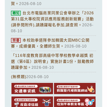
賀。
2026-08-10
台北市電腦商業同業公會舉辦之「2026
轉知
第31屆大專校院資訊應用服務創新競賽」活動
(請參閱附件),請踴躍報名參加,請查照。
2026-
08-10
本校跆拳道隊參加韓國大田MBC公開
榮譽
賽，成績優異，全體師生賀。
2026-08-10
「116年度教育部高級中等學校教學卓越獎 初
選（第6區）說明會」實施計畫1份，鼓勵教師
踴躍參加。
2026-08-10
(無標題)
2026-08-10