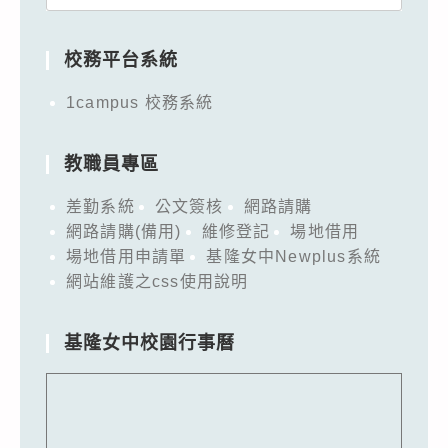
for:
校務平台系統
1campus 校務系統
教職員專區
差勤系統
公文簽核
網路請購
網路請購(備用)
維修登記
場地借用
場地借用申請單
基隆女中Newplus系統
網站維護之css使用說明
基隆女中校園行事曆