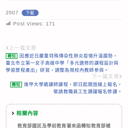
2507
下載
Post Views:
171
上一篇文章
Read
因應近日嚴重特殊傳染性肺炎疫情升溫趨勢，
轉知
more
臺北市立第一女子高級中學「多元選修的課程設計與
articles
學習歷程產出」研習，調整為限校內教師參與。
下一篇文章
逢甲大學磨課師課程，即日起開放線上報名，
轉知
敬請教職員工生踴躍報名修課。
相關內容
教育部國民及學前教育署來函轉知教育部補