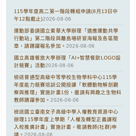
115學年度高二第一階段轉組申請(8月13日中
午12點截止)
2026-08-06
運動部委請國立東華大學辦理「適應運動共學
行動站」第二階段與離島場研習海報及各區簡
章，請踴躍報名參加。
2026-08-06
國立高雄餐旅大學辦理「AI+智慧餐飲LOGO設
計競賽」活動
2026-08-06
檢送普通型高級中等學校生物學科中心115學
年度能力競賽培訓公開授課「軟體動物解剖觀
察與推理」實施計畫1份，邀請有興趣之生物科
教師踴躍參加。
2026-08-06
檢送國立臺南女子高級中學人權教育資源中心
辦理115學年度上學期「人權及轉型正義課程
入校推廣計畫」實施計畫，敬請教師(社群)申
請。
2026-08-06