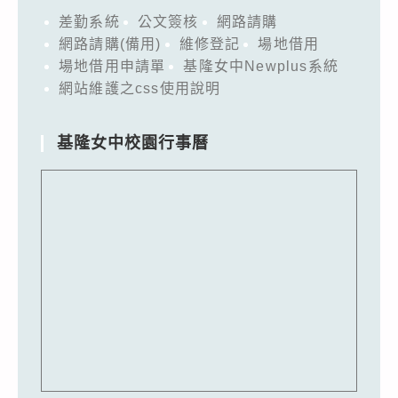
差勤系統
公文簽核
網路請購
網路請購(備用)
維修登記
場地借用
場地借用申請單
基隆女中Newplus系統
網站維護之css使用說明
基隆女中校園行事曆