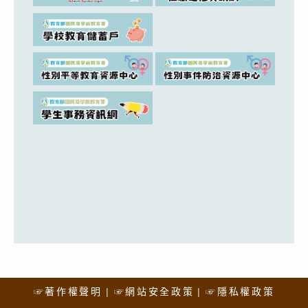
☞著作權聲明
☞網站安全政策
☞隱私權政策