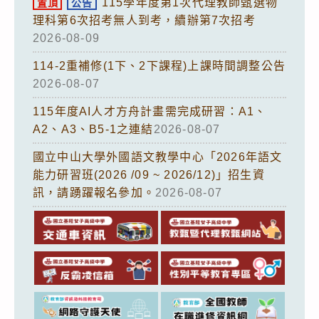
115學年度第1次代理教師甄選物
置頂
公告
理科第6次招考無人到考，續辦第7次招考
2026-08-09
114-2重補修(1下、2下課程)上課時間調整公告
2026-08-07
115年度AI人才方舟計畫需完成研習：A1、
A2、A3、B5-1之連結
2026-08-07
國立中山大學外國語文教學中心「2026年語文
能力研習班(2026 /09 ~ 2026/12)」招生資
訊，請踴躍報名參加。
2026-08-07