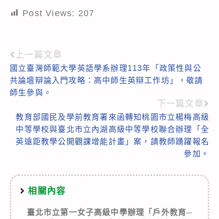
Post Views:
207
上一篇文章
Read
國立臺灣師範大學英語學系辦理113年「政策性與公
more
共論壇辯論入門攻略：高中師生英辯工作坊」，敬請
articles
師生參與。
下一篇文章
教育部國民及學前教育署來函轉知桃園市立楊梅高級
中等學校與臺北市立內湖高級中等學校聯合辦理「全
英遠距教學公開觀課增能計畫」案，請教師踴躍報名
參加。
相關內容
臺北市立第一女子高級中學辦理「戶外教育─