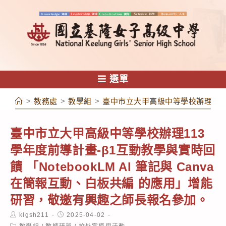
跳
轉
至
主
要
內
選單
容
>
教務處
>
教學組
>
臺中市立大甲高級中等學校辦理113學
臺中市立大甲高級中等學校辦理113
學年度前導計畫-β1互動教學與實時回
饋 「NotebookLM AI 筆記與 Canva
在簡報互動、白板共編 的應用」增能
研習，敬邀有興趣之師長報名參加。
Post
Post
klgsh211
2025-04-02
author:
published:
Post