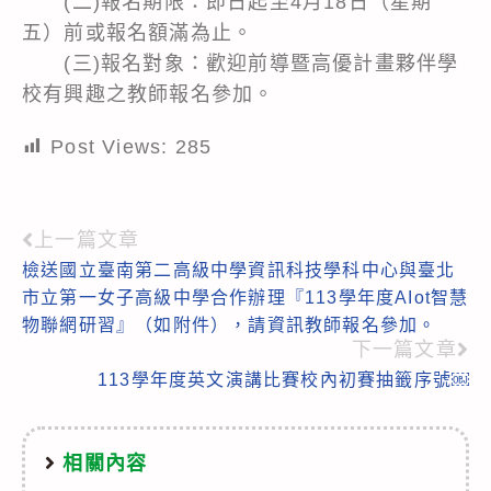
(二)報名期限：即日起至4月18日（星期
五）前或報名額滿為止。
(三)報名對象：歡迎前導暨高優計畫夥伴學
校有興趣之教師報名參加。
Post Views:
285
上一篇文章
Read
檢送國立臺南第二高級中學資訊科技學科中心與臺北
more
市立第一女子高級中學合作辦理『113學年度AIot智慧
articles
物聯網研習』（如附件），請資訊教師報名參加。
下一篇文章
113學年度英文演講比賽校內初賽抽籤序號￼
相關內容