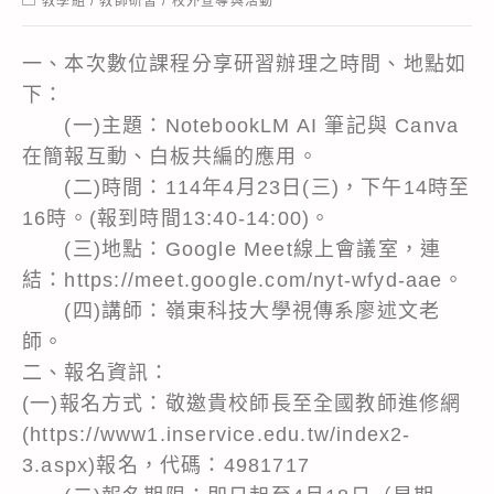
教學組
/
教師研習
/
校外宣導與活動
category:
一、本次數位課程分享研習辦理之時間、地點如
下：
(一)主題：NotebookLM AI 筆記與 Canva
在簡報互動、白板共編的應用。
(二)時間：114年4月23日(三)，下午14時至
16時。(報到時間13:40-14:00)。
(三)地點：Google Meet線上會議室，連
結：https://meet.google.com/nyt-wfyd-aae。
(四)講師：嶺東科技大學視傳系廖述文老
師。
二、報名資訊：
(一)報名方式：敬邀貴校師長至全國教師進修網
(https://www1.inservice.edu.tw/index2-
3.aspx)報名，代碼：4981717