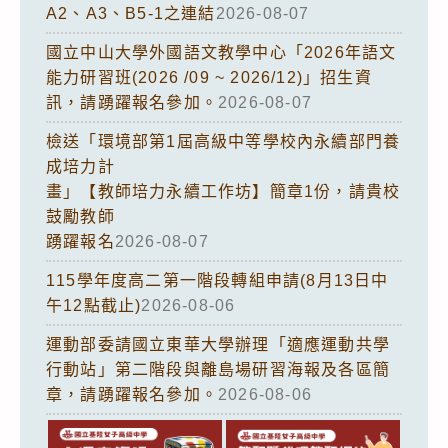
A2、A3、B5-1之連結
2026-08-07
國立中山大學外國語文教學中心「2026年語文
能力研習班(2026 /09 ~ 2026/12)」招生資
訊，請踴躍報名參加。
2026-08-07
檢送「環境部第1屆高級中等學校內永續部門養
成培力計
畫」【教師培力永續工作坊】簡章1份，請貴校
鼓勵教師
踴躍報名
2026-08-07
115學年度高二第一階段轉組申請(8月13日中
午12點截止)
2026-08-06
運動部委請國立東華大學辦理「適應運動共學
行動站」第二階段與離島場研習海報及各區簡
章，請踴躍報名參加。
2026-08-06