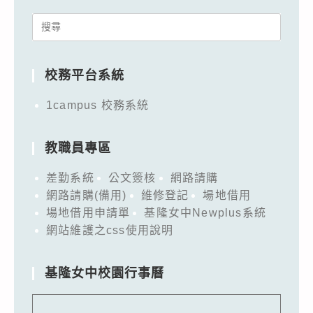
Search
for:
校務平台系統
1campus 校務系統
教職員專區
差勤系統
公文簽核
網路請購
網路請購(備用)
維修登記
場地借用
場地借用申請單
基隆女中Newplus系統
網站維護之css使用說明
基隆女中校園行事曆