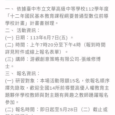
一、 依據臺中市立文華高級中等學校112學年度
「十二年國民基本教育課程綱要普通型數位前導
學校計畫」計畫書辦理。
二、 活動資訊：
(一) 日期：113年6月7日(五) 。
(二) 時間：上午7時20分至下午4時（報到時間
詳見附件或線上報名表單）。
(三) 講師：游觀創意策略有限公司-張維修博
士。
三、 報名資訊：
(一) 研習對象：本場活動限額15名，依報名順序
擇先錄取，歡迎全國14所前導暨高優人權教育主
題夥伴學校教師與對主題有興趣之教師踴躍報名
參加。
(二) 報名時間：即日起至5月28日（二）截止或