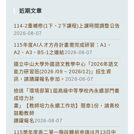
近期文章
114-2重補修(1下、2下課程)上課時間調整公告
2026-08-07
115年度AI人才方舟計畫需完成研習：A1、
A2、A3、B5-1之連結
2026-08-07
國立中山大學外國語文教學中心「2026年語文
能力研習班(2026 /09 ~ 2026/12)」招生資
訊，請踴躍報名參加。
2026-08-07
檢送「環境部第1屆高級中等學校內永續部門養
成培力計
畫」【教師培力永續工作坊】簡章1份，請貴校
鼓勵教師
踴躍報名
2026-08-07
115學年度高二第一階段轉組申請(8月13日中