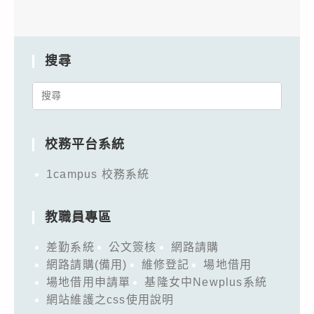
搜尋
Search
for:
校務平台系統
1campus 校務系統
教職員專區
差勤系統
公文簽核
網路請購
網路請購(備用)
維修登記
場地借用
場地借用申請單
基隆女中Newplus系統
網站維護之css使用說明