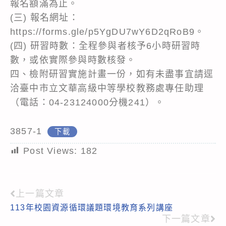
報名額滿為止。
(三) 報名網址：
https://forms.gle/p5YgDU7wY6D2qRoB9。
(四) 研習時數：全程參與者核予6小時研習時
數，或依實際參與時數核發。
四、檢附研習實施計畫一份，如有未盡事宜請逕
洽臺中市立文華高級中等學校教務處專任助理
（電話：04-23124000分機241）。
3857-1
下載
Post Views:
182
上一篇文章
Read
113年校園資源循環議題環境教育系列講座
more
下一篇文章