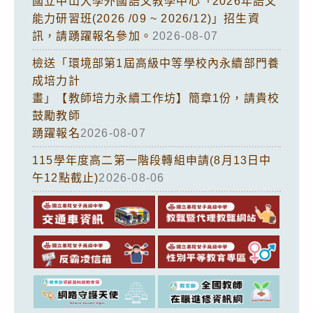
國立中山大學外國語文教學中心「2026年語文
能力研習班(2026 /09 ~ 2026/12)」招生資
訊，請踴躍報名參加。
2026-08-07
檢送「環境部第1屆高級中等學校內永續部門養
成培力計
畫」【教師培力永續工作坊】簡章1份，請貴校
鼓勵教師
踴躍報名
2026-08-07
115學年度高二第一階段轉組申請(8月13日中
午12點截止)
2026-08-06