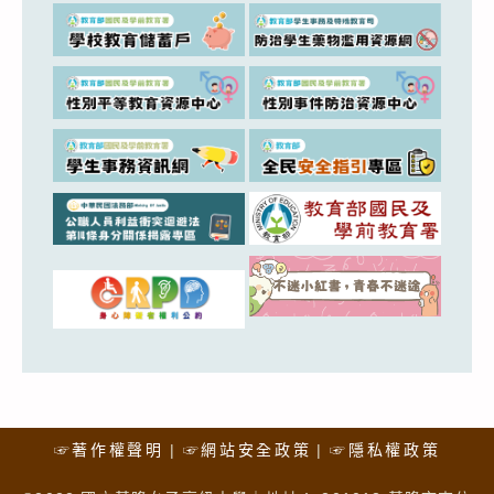
☞著作權聲明
☞網站安全政策
☞隱私權政策