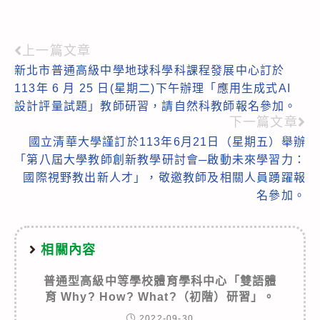
上一篇文章
Read
新北市普通高級中學地球科學科課程發展中心訂於
more
113年 6 月 25 日(星期二)下午辦理「應用生成式AI
articles
設計評量試題」教師研習，請自然科教師報名參加。
下一篇文章
國立清華大學謹訂於113年6月21日（星期五）舉辦
「第八屆大學教師創新教學研討會─啟動未來學習力：
國際視野教出新人才」，敬邀教師及相關人員踴躍報
名參加。
相關內容
普通型高級中等學校體育學科中心「雙語體
育 Why? How? What?（初階）研習」。
2022-09-30