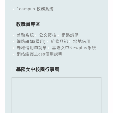
1campus 校務系統
教職員專區
差勤系統
公文簽核
網路請購
網路請購(備用)
維修登記
場地借用
場地借用申請單
基隆女中Newplus系統
網站維護之css使用說明
基隆女中校園行事曆