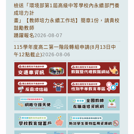
檢送「環境部第1屆高級中等學校內永續部門養
成培力計
畫」【教師培力永續工作坊】簡章1份，請貴校
鼓勵教師
踴躍報名
2026-08-07
115學年度高二第一階段轉組申請(8月13日中
午12點截止)
2026-08-06