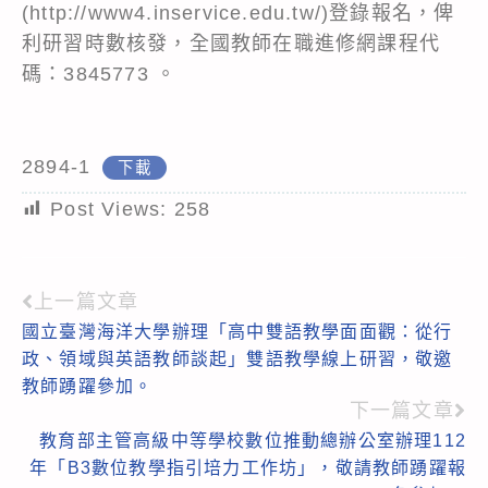
(http://www4.inservice.edu.tw/)登錄報名，俾
利研習時數核發，全國教師在職進修網課程代
碼：3845773 。
2894-1
下載
Post Views:
258
上一篇文章
Read
國立臺灣海洋大學辦理「高中雙語教學面面觀：從行
more
政、領域與英語教師談起」雙語教學線上研習，敬邀
articles
教師踴躍參加。
下一篇文章
教育部主管高級中等學校數位推動總辦公室辦理112
年「B3數位教學指引培力工作坊」，敬請教師踴躍報