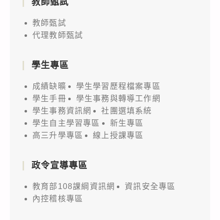
教師甄試
教師甄試
代理教師甄試
學生專區
成績缺曠
學生學習歷程檔案專區
學生手冊
學生事務與轉導工作網
學生事務資訊網
社團選填系統
學生自主學習專區
新生專區
高三升學專區
線上授課專區
政令宣導專區
教育部108課綱資訊網
資訊安全專區
內控稽核專區