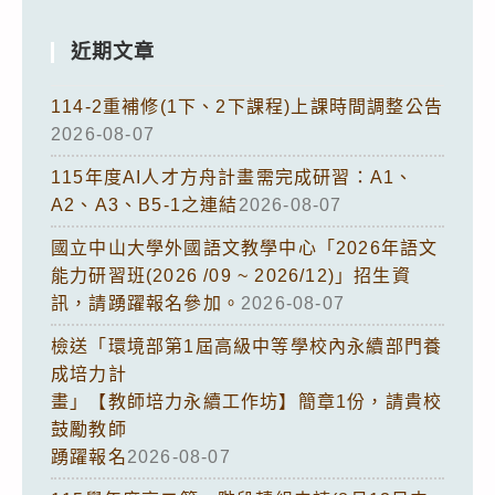
近期文章
114-2重補修(1下、2下課程)上課時間調整公告
2026-08-07
115年度AI人才方舟計畫需完成研習：A1、
A2、A3、B5-1之連結
2026-08-07
國立中山大學外國語文教學中心「2026年語文
能力研習班(2026 /09 ~ 2026/12)」招生資
訊，請踴躍報名參加。
2026-08-07
檢送「環境部第1屆高級中等學校內永續部門養
成培力計
畫」【教師培力永續工作坊】簡章1份，請貴校
鼓勵教師
踴躍報名
2026-08-07