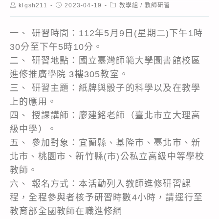
Post
Post
Post
klgsh211
2023-04-19
教學組
/
教師研習
author:
published:
category:
一、 研習時間：112年5月9日(星期二)下午1時
30分至下午5時10分。
二、 研習地點：國立臺灣師範大學圖書館校區
進修推廣學院 3樓305教室。
三、 研習主題：紙牌與骰子的科學以及在教學
上的應用。
四、 授課講師：廖建銘老師（臺北市立大理高
級中學）。
五、 參加對象：宜蘭縣、基隆市、臺北市、新
北市、桃園市、新竹縣(市)公私立高級中等學校
教師。
六、 報名方式：本活動列入教師進修研習課
程，全程參與者核予研習時數4小時，請逕行至
教育部全國教師在職進修網