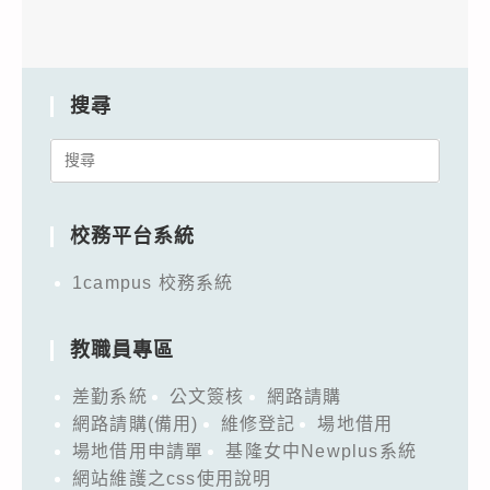
搜尋
Search
for:
校務平台系統
1campus 校務系統
教職員專區
差勤系統
公文簽核
網路請購
網路請購(備用)
維修登記
場地借用
場地借用申請單
基隆女中Newplus系統
網站維護之css使用說明