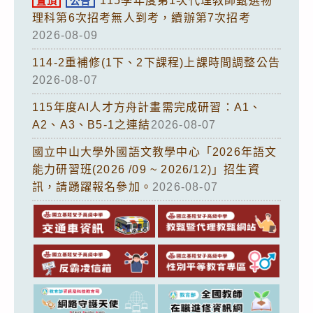
115學年度第1次代理教師甄選物
置頂
公告
理科第6次招考無人到考，續辦第7次招考
2026-08-09
114-2重補修(1下、2下課程)上課時間調整公告
2026-08-07
115年度AI人才方舟計畫需完成研習：A1、
A2、A3、B5-1之連結
2026-08-07
國立中山大學外國語文教學中心「2026年語文
能力研習班(2026 /09 ~ 2026/12)」招生資
訊，請踴躍報名參加。
2026-08-07