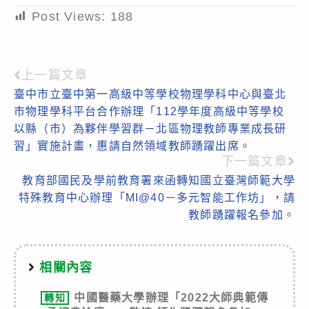
Post Views:
188
上一篇文章
Read
臺中市立臺中第一高級中等學校物理學科中心與臺北
more
市物理學科平台合作辦理「112學年度高級中等學校
articles
以縣（市）為夥伴學習群－北區物理教師專業成長研
習」實施計畫，惠請自然領域教師踴躍出席。
下一篇文章
教育部國民及學前教育署來函轉知國立臺灣師範大學
特殊教育中心辦理「MI@40－多元智能工作坊」，請
教師踴躍報名參加。
相關內容
中國醫藥大學辦理「2022大師典範傳
轉知