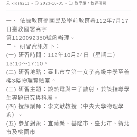
Post
Post
Post
klgsh211
2023-10-05
教學組
/
教師研習
author:
published:
category:
一、 依據教育部國民及學前教育署112年7月17
日臺教國署高字
第1120092350號函辦理。
二、 研習資訊如下：
(一) 研習時間：112年10月24日（星期二）
13:10～17:10。
(二) 研習地點：臺北市立第一女子高級中學至善
樓3樓物理實驗室。
(三) 研習主題：談熱電與中子散射，兼談指導學
生專題研究與科展。
(四) 授課講師：李文献教授（中央大學物理學
系）。
(五) 參加對象：宜蘭縣、基隆市、臺北市、新北
市及桃園市