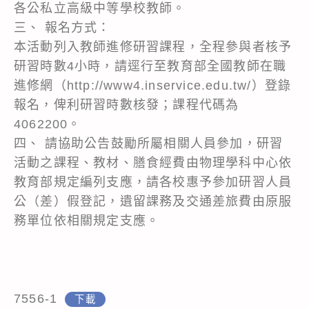
各公私立高級中等學校教師。
三、 報名方式：
本活動列入教師進修研習課程，全程參與者核予
研習時數4小時，請逕行至教育部全國教師在職
進修網（http://www4.inservice.edu.tw/）登錄
報名，俾利研習時數核發；課程代碼為
4062200。
四、 請協助公告鼓勵所屬相關人員參加，研習
活動之課程、教材、膳食經費由物理學科中心依
教育部規定編列支應，請各校惠予參加研習人員
公（差）假登記，遺留課務及交通差旅費由原服
務單位依相關規定支應。
7556-1
下載