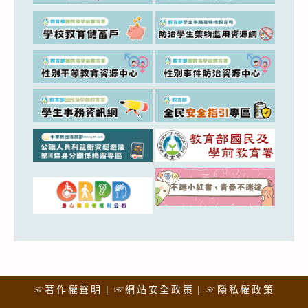
☞著作權聲明
☞網站安全政策
☞隱私權政策