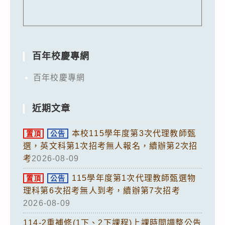
百年校慶專網
百年校慶專網
近期文章
本校115學年度第3次代理教師甄
置頂
公告
選，英文科第1次招考無人報名，續辦第2次招
考
2026-08-09
115學年度第1次代理教師甄選物
置頂
公告
理科第6次招考無人到考，續辦第7次招考
2026-08-09
114-2重補修(1下、2下課程)上課時間調整公告