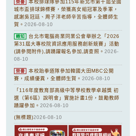
本校排球隊參加115年新北市第十屆全國
榮譽
城市盃排球錦標賽，榮獲高女組冠軍及季軍，
感謝吳冠廷、周子洋老師辛苦指導，全體師生
賀。
2026-08-10
台北市電腦商業同業公會舉辦之「2026
轉知
第31屆大專校院資訊應用服務創新競賽」活動
(請參閱附件),請踴躍報名參加,請查照。
2026-
08-10
本校跆拳道隊參加韓國大田MBC公開
榮譽
賽，成績優異，全體師生賀。
2026-08-10
「116年度教育部高級中等學校教學卓越獎 初
選（第6區）說明會」實施計畫1份，鼓勵教師
踴躍參加。
2026-08-10
(無標題)
2026-08-10