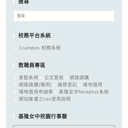
搜尋
Search
for:
校務平台系統
1campus 校務系統
教職員專區
差勤系統
公文簽核
網路請購
網路請購(備用)
維修登記
場地借用
場地借用申請單
基隆女中Newplus系統
網站維護之css使用說明
基隆女中校園行事曆