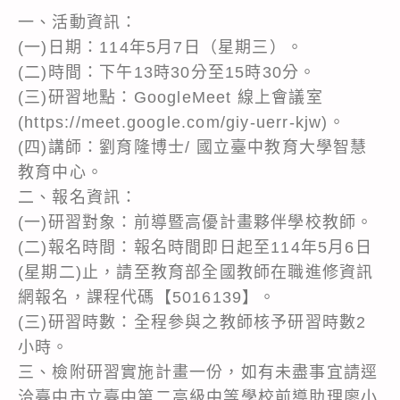
一、活動資訊：
(一)日期：114年5月7日（星期三）。
(二)時間：下午13時30分至15時30分。
(三)研習地點：GoogleMeet 線上會議室
(https://meet.google.com/giy-uerr-kjw)。
(四)講師：劉育隆博士/ 國立臺中教育大學智慧
教育中心。
二、報名資訊：
(一)研習對象：前導暨高優計畫夥伴學校教師。
(二)報名時間：報名時間即日起至114年5月6日
(星期二)止，請至教育部全國教師在職進修資訊
網報名，課程代碼【5016139】。
(三)研習時數：全程參與之教師核予研習時數2
小時。
三、檢附研習實施計畫一份，如有未盡事宜請逕
洽臺中市立臺中第二高級中等學校前導助理廖小