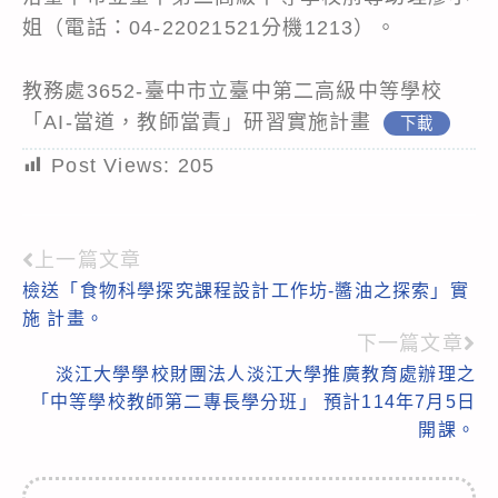
姐（電話：04-22021521分機1213）。
教務處3652-臺中市立臺中第二高級中等學校
「AI-當道，教師當責」研習實施計畫
下載
Post Views:
205
上一篇文章
Read
檢送「食物科學探究課程設計工作坊-醬油之探索」實
more
施 計畫。
articles
下一篇文章
淡江大學學校財團法人淡江大學推廣教育處辦理之
「中等學校教師第二專長學分班」 預計114年7月5日
開課。