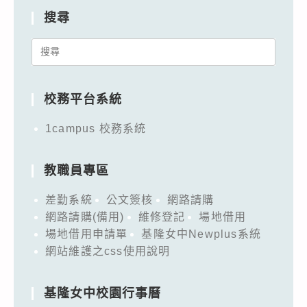
搜尋
Search
for:
校務平台系統
1campus 校務系統
教職員專區
差勤系統
公文簽核
網路請購
網路請購(備用)
維修登記
場地借用
場地借用申請單
基隆女中Newplus系統
網站維護之css使用說明
基隆女中校園行事曆