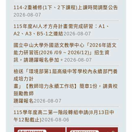
114-2重補修(1下、2下課程)上課時間調整公告
2026-08-07
115年度AI人才方舟計畫需完成研習：A1、
A2、A3、B5-1之連結
2026-08-07
國立中山大學外國語文教學中心「2026年語文
能力研習班(2026 /09 ~ 2026/12)」招生資
訊，請踴躍報名參加。
2026-08-07
檢送「環境部第1屆高級中等學校內永續部門養
成培力計
畫」【教師培力永續工作坊】簡章1份，請貴校
鼓勵教師
踴躍報名
2026-08-07
115學年度高二第一階段轉組申請(8月13日中
午12點截止)
2026-08-06