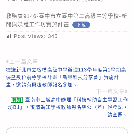
教務處9146-臺中市立臺中第二高級中等學校-新
聞與媒體工作坊實施計畫
下載
Post Views:
345
上一篇文章
Read
檢送新北市立板橋高級中學辦理113學年度第1學期高
more
優暨數位前導學校計畫「新興科技分享會」實施計
articles
畫，邀請有興趣教師報名參加。
下一篇文章
臺南市土城高中辦理「科技輔助自主學習工作
轉知
坊B1」，敬請轉知學校教師報名與公（差）假登記，
請查照。