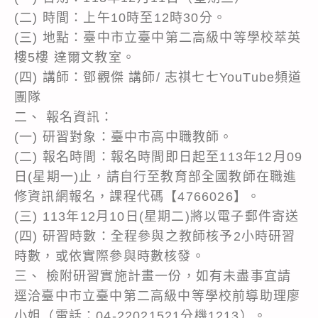
(二) 時間：上午10時至12時30分。
(三) 地點：臺中市立臺中第二高級中等學校萃英
樓5樓 達爾文教室。
(四) 講師：鄧觀傑 講師/ 志祺七七YouTube頻道
團隊
二、 報名資訊：
(一) 研習對象：臺中市高中職教師。
(二) 報名時間：報名時間即日起至113年12月09
日(星期一)止，請自行至教育部全國教師在職進
修資訊網報名，課程代碼【4766026】。
(三) 113年12月10日(星期二)將以電子郵件寄送
(四) 研習時數：全程參與之教師核予2小時研習
時數，或依實際參與時數核發。
三、 檢附研習實施計畫一份，如有未盡事宜請
逕洽臺中市立臺中第二高級中等學校前導助理廖
小姐（電話：04-22021521分機1213）。