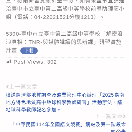
三、檢附研習實施計畫一份，如有未盡事宜請逕
洽臺中市立臺中第二高級中等學校前導助理廖小
姐（電話：04-22021521分機1213）。
5300-臺中市立臺中第二高級中等學校「解密浪
浪真相：TNR-與媒體識讀的思辨課」研習實施
計畫
下載
Post Views:
302
上一篇文章
Read
檢送經濟部地質調查及礦業管理中心辦理「2025嘉南
more
地方特色地質高中地球科學教師研習」活動辦法，請
articles
地球科學教師報名參加。
下一篇文章
「中華民國114年全國語文競賽」網站及第一階段命
題公告