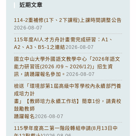
近期文章
114-2重補修(1下、2下課程)上課時間調整公告
2026-08-07
115年度AI人才方舟計畫需完成研習：A1、
A2、A3、B5-1之連結
2026-08-07
國立中山大學外國語文教學中心「2026年語文
能力研習班(2026 /09 ~ 2026/12)」招生資
訊，請踴躍報名參加。
2026-08-07
檢送「環境部第1屆高級中等學校內永續部門養
成培力計
畫」【教師培力永續工作坊】簡章1份，請貴校
鼓勵教師
踴躍報名
2026-08-07
115學年度高二第一階段轉組申請(8月13日中
午12點截止)
2026-08-06