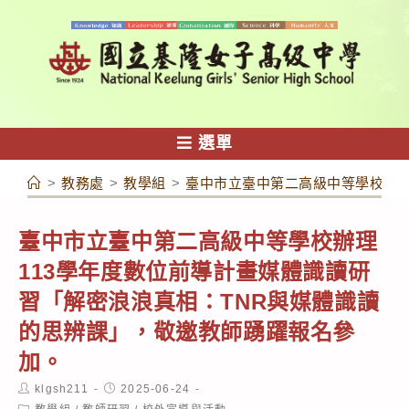
跳
轉
至
主
要
內
選單
容
>
教務處
>
教學組
>
臺中市立臺中第二高級中等學校辦理
臺中市立臺中第二高級中等學校辦理
113學年度數位前導計畫媒體識讀研
習「解密浪浪真相：TNR與媒體識讀
的思辨課」，敬邀教師踴躍報名參
加。
Post
Post
klgsh211
2025-06-24
author:
published:
Post