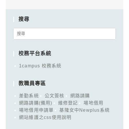
搜尋
Search
for:
校務平台系統
1campus 校務系統
教職員專區
差勤系統
公文簽核
網路請購
網路請購(備用)
維修登記
場地借用
場地借用申請單
基隆女中Newplus系統
網站維護之css使用說明