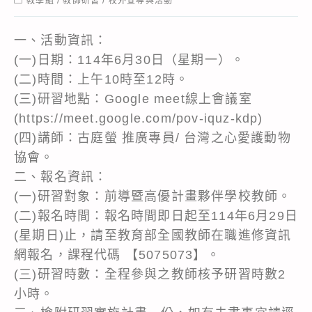
教學組
/
教師研習
/
校外宣導與活動
category:
一、活動資訊：
(一)日期：114年6月30日（星期一）。
(二)時間：上午10時至12時。
(三)研習地點：Google meet線上會議室
(https://meet.google.com/pov-iquz-kdp)
(四)講師：古庭螢 推廣專員/ 台灣之心愛護動物
協會。
二、報名資訊：
(一)研習對象：前導暨高優計畫夥伴學校教師。
(二)報名時間：報名時間即日起至114年6月29日
(星期日)止，請至教育部全國教師在職進修資訊
網報名，課程代碼 【5075073】。
(三)研習時數：全程參與之教師核予研習時數2
小時。