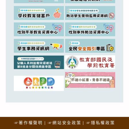
☞著作權聲明
☞網站安全政策
☞隱私權政策