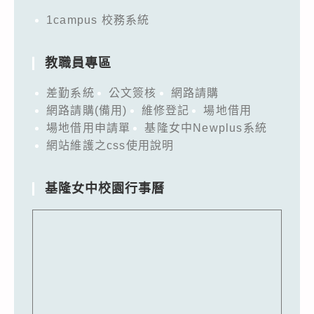
1campus 校務系統
教職員專區
差勤系統
公文簽核
網路請購
網路請購(備用)
維修登記
場地借用
場地借用申請單
基隆女中Newplus系統
網站維護之css使用說明
基隆女中校園行事曆