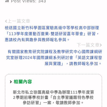
Post Views:
343
上一篇文章
Read
檢送國立新竹科學園區實驗高級中等學校高中部辦理
more
「113學年度運動百靈果-雙語研習嘉年華會」研習，
articles
惠請校內有興趣參與教師報名參與。
下一篇文章
有關國家教育研究院課程及教學研究中心國際課綱研
究室辦理2024年國際課綱系列研討會「英語文課程發
展與實踐」，請教師報名參加。
相關內容
新北市私立徐匯高級中學為辦理111學年度第
2學期前導學校計畫「自主學習議題特色學校
參訪研習」一案，敬請教師參加。