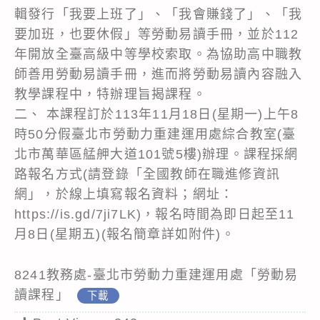
輯發行「我要上班了」、「我會賺錢了」、「我
要加班，也要休假」等勞動易讀手冊，並於112
年開放全臺高級中等學校索取。為協助高中職教
師善用勞動易讀手冊，進而將勞動易讀內容融入
教學課程中，特辦理旨揭課程。
二、 本課程訂於113年11月18日(星期一)上午8
時50分假臺北市勞動力重建運用處綜合教室(臺
北市萬華區艋舺大道101號5樓)辦理。課程採網
路報名方式(請登錄「全國教師在職進修資訊
網」，於線上填寫報名資料；網址：
https://is.gd/7ji7LK)，報名時間為即日起至11
月8日(星期五)(報名簡章詳如附件)。
8241教務處-臺北市勞動力重建運用處「勞動易
讀課程」
下載