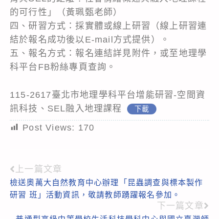
的可行性」（黃珮甄老師）
四、研習方式：採實體或線上研習（線上研習連
結於報名成功後以E-mail方式提供）。
五、報名方式：報名連結詳見附件，或至地理學
科平台FB粉絲專頁查詢。
115-2617臺北市地理學科平台增能研習-空間資
訊科技、SEL融入地理課程
下載
Post Views:
170
上一篇文章
Read
檢送奧萬大自然教育中心辦理「昆蟲調查與標本製作
more
研習 班」活動資訊，敬請教師踴躍報名參加。
articles
下一篇文章