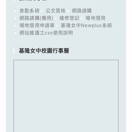
差勤系統
公文簽核
網路請購
網路請購(備用)
維修登記
場地借用
場地借用申請單
基隆女中Newplus系統
網站維護之css使用說明
基隆女中校園行事曆