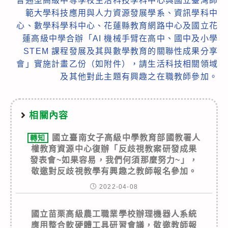
普通型高級中等學校生活科技學科中心與國立臺灣師
範大學科技應用與人力資源發展學系、資訊學科中
心、數學科學科中心、花蓮縣教育網路中心及國立花
蓮高級中學合辦「AI 機械手臂在高中、國中及小學
STEM 課程發展及其與數學教育的關聯性成果分享
會」實施計畫乙份（如附件），請生活科技相關領域
及其他對此主題有興趣之在職教師參加。
相關內容
國立臺南女子高級中學教育部國教署人
轉知
權教育資源中心復辦「反歧視教案研發成果
發表會~如果容易，我們何須那麼努力~」，
敬邀對反歧視教學有興趣之教師報名參加。
2022-04-08
國立苗栗高級農工職業學校辦理機器人系統
應用整合軟硬體工具研習會議，敬邀教師報