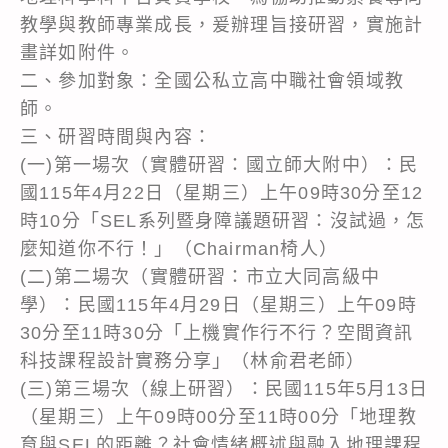
教學與教師專業成長，爰辦理旨接研習，實施計
畫詳如附件。
二、參加對象：全國公私立高中職社會領域教
師。
三、研習時間與內容：
(一)第一場次（實體研習：國立師大附中）：民
國115年4月22日（星期三）上午09時30分至12
時10分「SEL系列暨身障議題研習：沒試過，怎
麼知道你不行！」（Chairman椅人）
(二)第二場次（實體研習：市立大同高級中
學）：民國115年4月29日（星期三）上午09時
30分至11時30分「上機實作行不行？空間資訊
科技課程設計實務分享」（林俞君老師）
(三)第三場次（線上研習）：民國115年5月13日
（星期三）上午09時00分至11時00分「地理教
育與SEL的距離？社會情緒概述與融入地理課程