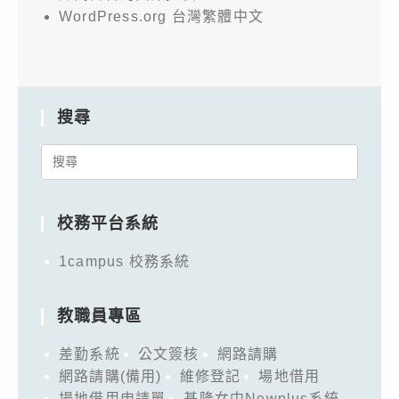
WordPress.org 台灣繁體中文
搜尋
Search
for:
校務平台系統
1campus 校務系統
教職員專區
差勤系統
公文簽核
網路請購
網路請購(備用)
維修登記
場地借用
場地借用申請單
基隆女中Newplus系統