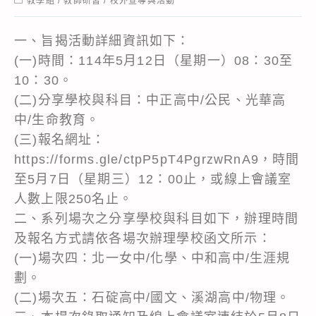
教學組
/
教師研習
/
校外宣導與活動
category:
一、旨揭活動詳細資訊如下：
(一)時間：114年5月12日（星期一）08：30至
10：30。
(二)分享學校與科目：中正高中/公民、光華高
中/生命教育。
(三)報名網址：
https://forms.gle/ctpP5pT4PgrzwRnA9，時間
至5月7日（星期三）12：00止，或線上會議室
人數上限250名止。
二、系列場次之分享學校與科目如下，辦理時間
及報名方式請依各場次辦理學校函文所示：
(一)場次四：北一女中/化學、中和高中/生涯規
劃。
(二)場次五：石碇高中/國文、溪湖高中/物理。