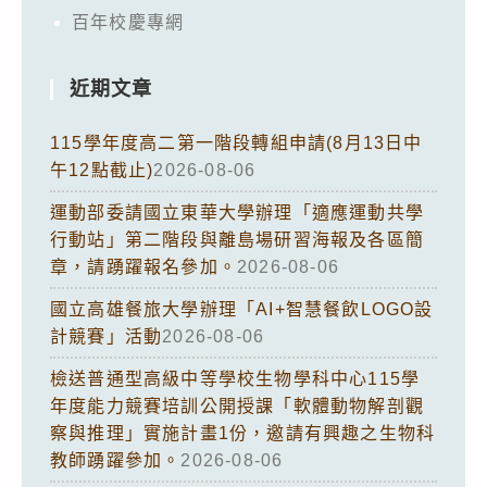
百年校慶專網
近期文章
115學年度高二第一階段轉組申請(8月13日中
午12點截止)
2026-08-06
運動部委請國立東華大學辦理「適應運動共學
行動站」第二階段與離島場研習海報及各區簡
章，請踴躍報名參加。
2026-08-06
國立高雄餐旅大學辦理「AI+智慧餐飲LOGO設
計競賽」活動
2026-08-06
檢送普通型高級中等學校生物學科中心115學
年度能力競賽培訓公開授課「軟體動物解剖觀
察與推理」實施計畫1份，邀請有興趣之生物科
教師踴躍參加。
2026-08-06