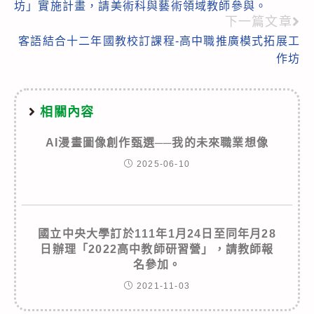
articles
坊」實施計畫，請美術科與藝術領域教師參與。
下一篇文章
客語結合十二年國教校訂課程-高中職推廣模式拓展工
作坊
相關內容
AI漫畫圖像創作甄選──我的未來職業想像
2025-06-10
國立中央大學訂於111年1月24日至同年月28
日辦理「2022高中教師研習營」，請教師報
名參加。
2021-11-03