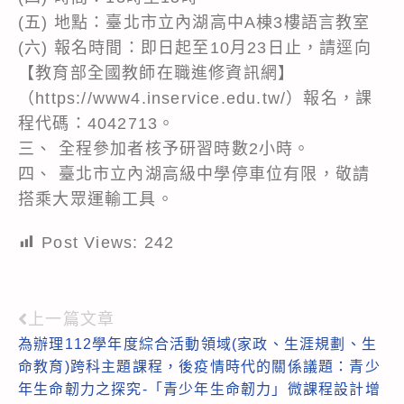
(五) 地點：臺北市立內湖高中A棟3樓語言教室
(六) 報名時間：即日起至10月23日止，請逕向
【教育部全國教師在職進修資訊網】
（https://www4.inservice.edu.tw/）報名，課
程代碼：4042713。
三、 全程參加者核予研習時數2小時。
四、 臺北市立內湖高級中學停車位有限，敬請
搭乘大眾運輸工具。
Post Views:
242
上一篇文章
Read
為辦理112學年度綜合活動領域(家政、生涯規劃、生
more
命教育)跨科主題課程，後疫情時代的關係議題：青少
articles
年生命韌力之探究-「青少年生命韌力」微課程設計增