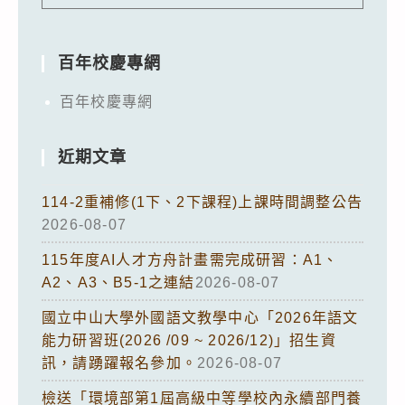
百年校慶專網
百年校慶專網
近期文章
114-2重補修(1下、2下課程)上課時間調整公告
2026-08-07
115年度AI人才方舟計畫需完成研習：A1、
A2、A3、B5-1之連結
2026-08-07
國立中山大學外國語文教學中心「2026年語文
能力研習班(2026 /09 ~ 2026/12)」招生資
訊，請踴躍報名參加。
2026-08-07
檢送「環境部第1屆高級中等學校內永續部門養