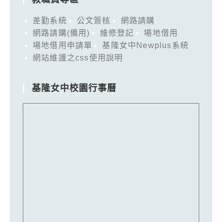
差勤系統
公文簽核
網路請購
網路請購(備用)
維修登記
場地借用
場地借用申請單
基隆女中Newplus系統
網站維護之css使用說明
基隆女中校園行事曆