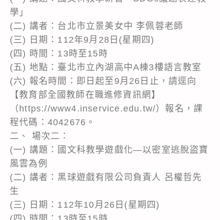
學」
(二) 講者：台北市立景美女中 李佩蓉老師
(三) 日期：112年9月28日(星期四)
(四) 時間：13時至15時
(五) 地點：臺北市立內湖高中A棟3樓語言教室
(六) 報名時間：即日起至9月26日止，請逕向
【教育部全國教師在職進修資訊網】
（https://www4.inservice.edu.tw/）報名，課
程代碼：4042676。
二、 場次二：
(一) 講題：國文科教學遊戲化—以密室逃脫盜寶
風雲為例
(二) 講者：黑球遊戲有限公司負責人 呂權哲先
生
(三) 日期：112年10月26日(星期四)
(四) 時間：13時至15時