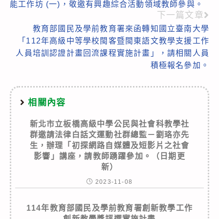
能工作坊 (一)，敬邀有興趣綜合活動領域教師參與。
下一篇文章
教育部國民及學前教育署來函轉知國立臺南大學
「112年高級中等學校閩客暨閩東語文教學支援工作
人員培訓認證計畫回流課程實施計畫」，請相關人員
積極報名參加。
相關內容
新北市立板橋高級中學公民與社會科教學社
群邀請法律白話文運動社群總監－劉珞亦先
生，辦理「初探網路自媒體及短影片之社會
影響」講座，請教師踴躍參加。（日期更
新）
2023-11-08
114年教育部國民及學前教育署創新教學工作
創新教學獎評選實施計畫