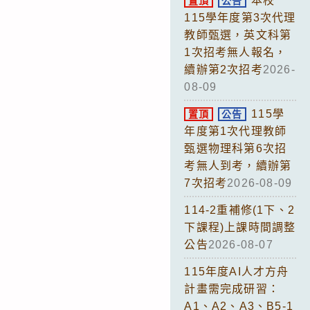
本校
置頂
公告
115學年度第3次代理
教師甄選，英文科第
1次招考無人報名，
續辦第2次招考
2026-
08-09
115學
置頂
公告
年度第1次代理教師
甄選物理科第6次招
考無人到考，續辦第
7次招考
2026-08-09
114-2重補修(1下、2
下課程)上課時間調整
公告
2026-08-07
115年度AI人才方舟
計畫需完成研習：
A1、A2、A3、B5-1