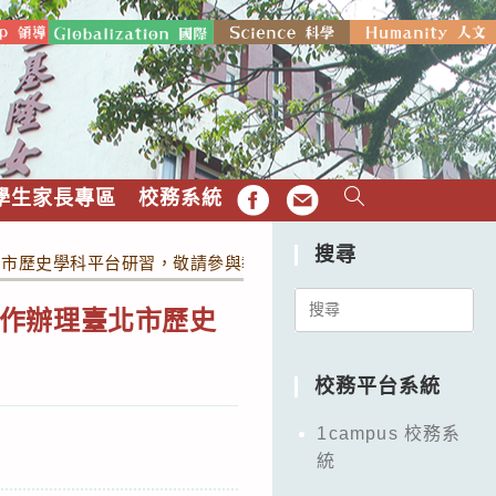
學生家長專區
校務系統
FB
EMAIL
搜尋
北市歷史學科平台研習，敬請參與教師公假出席。
Search
作辦理臺北市歷史
for:
校務平台系統
1campus 校務系
統