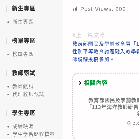
新生專區
Post Views:
202
新生專區
上一篇文章
Read
榜單專區
教育部國民及學前教育署「1
more
性別平等教育議題融入教學
榜單專區
articles
師踴躍投稿參加。
教師甄試
相關內容
教師甄試
代理教師甄試
教育部國民及學前教
「113年海洋教師研
學生專區
20
成績缺曠
學生學習歷程檔案