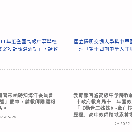
11年度全國高級中等學校
國立陽明交通大學與中華
教案設計甄選活動」，請教
理「第十四期中學人才
育署來函轉知海洋委員會
教育部普通高級中學課程
習營」簡章，請教師踴躍報
市政府教育局十二年國教
名。
「《勸世三姊妹》-牽亡
歷程」高中教師跨域素養
24-05-29
2022-