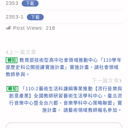
2353
下載
2353-1
下載
Post Views:
218
上一篇文章
Read
教育部技術型高中社會領域推動中心「110學年
轉知
more
度歷史科公開授課實施計畫」實施計畫，請社會領域
articles
教師參與。
下一篇文章
「110-2藝術生活科課綱專業推動【流行音樂與
轉知
創意產業】全國教師研習藝術生活學科中心、臺北流
行音樂中心暨全台六都、音樂學科中心策略聯盟」實
施計畫， 請藝術領域教師報名參加。