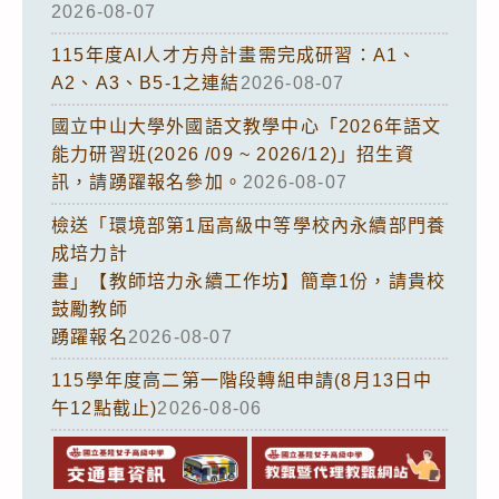
2026-08-07
115年度AI人才方舟計畫需完成研習：A1、
A2、A3、B5-1之連結
2026-08-07
國立中山大學外國語文教學中心「2026年語文
能力研習班(2026 /09 ~ 2026/12)」招生資
訊，請踴躍報名參加。
2026-08-07
檢送「環境部第1屆高級中等學校內永續部門養
成培力計
畫」【教師培力永續工作坊】簡章1份，請貴校
鼓勵教師
踴躍報名
2026-08-07
115學年度高二第一階段轉組申請(8月13日中
午12點截止)
2026-08-06