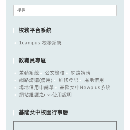
Search
for:
校務平台系統
1campus 校務系統
教職員專區
差勤系統
公文簽核
網路請購
網路請購(備用)
維修登記
場地借用
場地借用申請單
基隆女中Newplus系統
網站維護之css使用說明
基隆女中校園行事曆