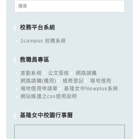
Search
for:
校務平台系統
1campus 校務系統
教職員專區
差勤系統
公文簽核
網路請購
網路請購(備用)
維修登記
場地借用
場地借用申請單
基隆女中Newplus系統
網站維護之css使用說明
基隆女中校園行事曆