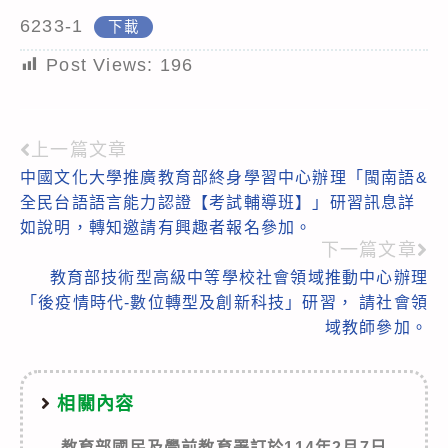
6233-1
下載
Post Views:
196
上一篇文章
Read
中國文化大學推廣教育部終身學習中心辦理「閩南語&
more
全民台語語言能力認證【考試輔導班】」研習訊息詳
articles
如說明，轉知邀請有興趣者報名參加。
下一篇文章
教育部技術型高級中等學校社會領域推動中心辦理
「後疫情時代-數位轉型及創新科技」研習， 請社會領
域教師參加。
相關內容
教育部國民及學前教育署訂於114年2月7日