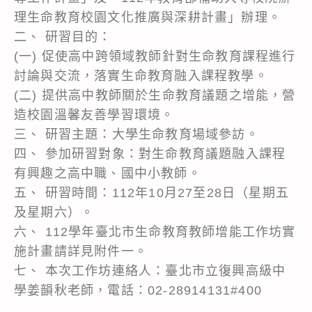
理生命教育校園文化推廣與深耕計畫」辦理。
二、 研習目的：
(一) 促使高中跨領域教師針對生命教育課程進行
討論與交流，落實生命教育融入課程教學。
(二) 提供高中教師關於生命教育議題之增能，營
造校園溫馨友善學習環境。
三、 研習主題：大學生命教育場域參訪。
四、 參加研習對象：對生命教育議題融入課程
有興趣之高中職、國中小教師。
五、 研習時間：112年10月27至28日（星期五
及星期六）。
六、 112學年臺北市生命教育教師增能工作坊實
施計畫請詳見附件一。
七、 本次工作坊連絡人：臺北市立復興高級中
學姜韻秋老師，電話：02-28914131#400