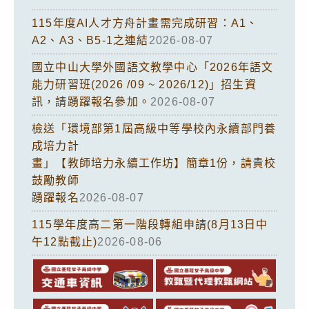
115年度AI人才方舟計畫需完成研習：A1、
A2、A3、B5-1之連結
2026-08-07
國立中山大學外國語文教學中心「2026年語文
能力研習班(2026 /09 ~ 2026/12)」招生資
訊，請踴躍報名參加。
2026-08-07
檢送「環境部第1屆高級中等學校內永續部門養
成培力計
畫」【教師培力永續工作坊】簡章1份，請貴校
鼓勵教師
踴躍報名
2026-08-07
115學年度高二第一階段轉組申請(8月13日中
午12點截止)
2026-08-06