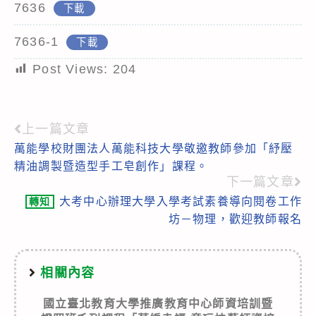
7636
下載
7636-1
下載
Post Views:
204
上一篇文章
Read
萬能學校財團法人萬能科技大學敬邀教師參加「紓壓
more
精油調製暨造型手工皂創作」課程。
articles
下一篇文章
大考中心辦理大學入學考試素養導向閱卷工作
轉知
坊－物理，歡迎教師報名
相關內容
國立臺北教育大學推廣教育中心師資培訓暨