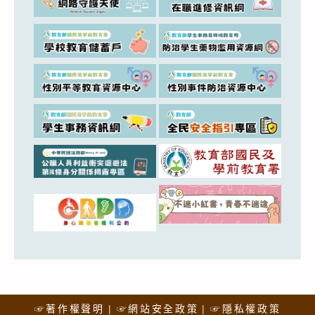
☞著作權聲明
☞網站安全政策
☞隱私權政策