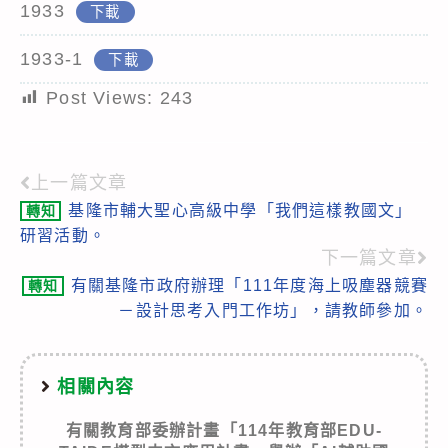
1933
下載
1933-1
下載
Post Views:
243
上一篇文章
Read
基隆市輔大聖心高級中學「我們這樣教國文」
轉知
more
研習活動。
articles
下一篇文章
有關基隆市政府辦理「111年度海上吸塵器競賽
轉知
－設計思考入門工作坊」，請教師參加。
相關內容
有關教育部委辦計畫「114年教育部EDU-