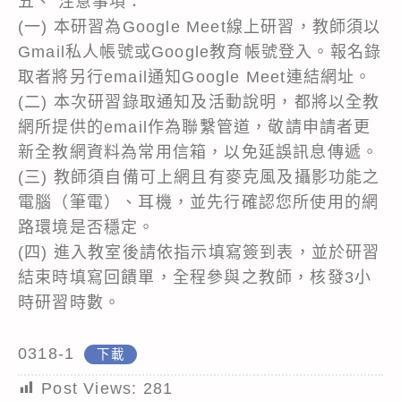
五、 注意事項：
(一) 本研習為Google Meet線上研習，教師須以
Gmail私人帳號或Google教育帳號登入。報名錄
取者將另行email通知Google Meet連結網址。
(二) 本次研習錄取通知及活動說明，都將以全教
網所提供的email作為聯繫管道，敬請申請者更
新全教網資料為常用信箱，以免延誤訊息傳遞。
(三) 教師須自備可上網且有麥克風及攝影功能之
電腦（筆電）、耳機，並先行確認您所使用的網
路環境是否穩定。
(四) 進入教室後請依指示填寫簽到表，並於研習
結束時填寫回饋單，全程參與之教師，核發3小
時研習時數。
0318-1
下載
Post Views:
281