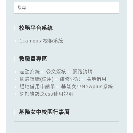
Search
for:
校務平台系統
1campus 校務系統
教職員專區
差勤系統
公文簽核
網路請購
網路請購(備用)
維修登記
場地借用
場地借用申請單
基隆女中Newplus系統
網站維護之css使用說明
基隆女中校園行事曆