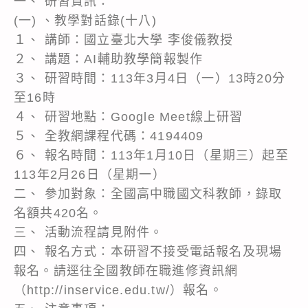
一、 研習資訊：
(一) 、教學對話錄(十八)
１、 講師：國立臺北大學 李俊儀教授
２、 講題：AI輔助教學簡報製作
３、 研習時間：113年3月4日（一）13時20分
至16時
４、 研習地點：Google Meet線上研習
５、 全教網課程代碼：4194409
６、 報名時間：113年1月10日（星期三）起至
113年2月26日（星期一）
二、 參加對象：全國高中職國文科教師，錄取
名額共420名。
三、 活動流程請見附件。
四、 報名方式：本研習不接受電話報名及現場
報名。請逕往全國教師在職進修資訊網
（http://inservice.edu.tw/）報名。