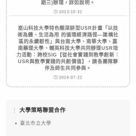
期三)辦理，詳如說明。
2023-10-31
崑山科技大學特色類深耕型USR計畫「以技
術為體、生活為用 的循環經濟路徑—建構社
區的永續韌性」與台南大學、南華大學、嘉
南藥理大學、輔英科技大學共同辦理USR培
力活動：跨校SIG【從社會實踐到教學創新：
USR與教學實踐的共創價值】，請各團隊夥
伴及師生共同參與。
2026-07-22
大學策略聯盟合作
臺北市立大學