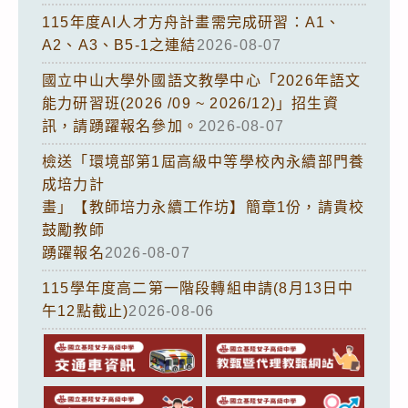
115年度AI人才方舟計畫需完成研習：A1、
A2、A3、B5-1之連結
2026-08-07
國立中山大學外國語文教學中心「2026年語文
能力研習班(2026 /09 ~ 2026/12)」招生資
訊，請踴躍報名參加。
2026-08-07
檢送「環境部第1屆高級中等學校內永續部門養
成培力計
畫」【教師培力永續工作坊】簡章1份，請貴校
鼓勵教師
踴躍報名
2026-08-07
115學年度高二第一階段轉組申請(8月13日中
午12點截止)
2026-08-06