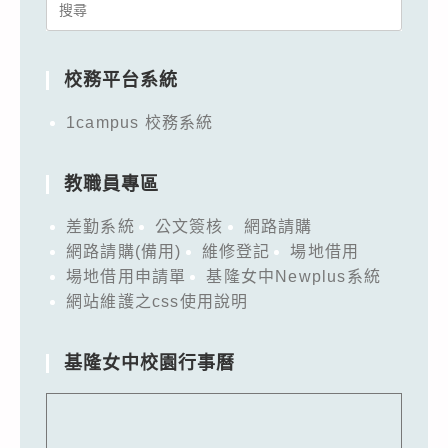
Search
for:
校務平台系統
1campus 校務系統
教職員專區
差勤系統
公文簽核
網路請購
網路請購(備用)
維修登記
場地借用
場地借用申請單
基隆女中Newplus系統
網站維護之css使用說明
基隆女中校園行事曆