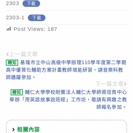
2303
下載
2303-1
下載
Post Views:
187
上一篇文章
Read
基隆市立中山高級中學辦理110學年度第二學期
轉知
more
高中優質化輔助方案計畫教師增能研習，請音樂科教
articles
師踴躍參加。
下一篇文章
輔仁大學學校財團法人輔仁大學師資培育中心
轉知
舉辦「用英語故事說班經」工作坊，敬請有興趣之教
師報名參加。
相關內容