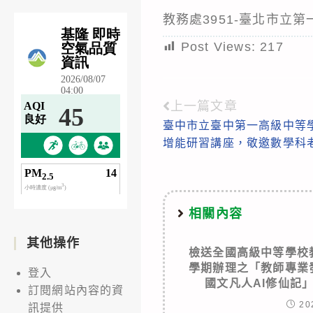
教務處3951-臺北市立
Post Views:
217
上一篇文章
Read
臺中市立臺中第一高級中等
more
增能研習講座，敬邀數學科
articles
相關內容
其他操作
檢送全國高級中等學校
學期辦理之「教師專業
登入
國文凡人AI修仙記
訂閱網站內容的資
20
訊提供