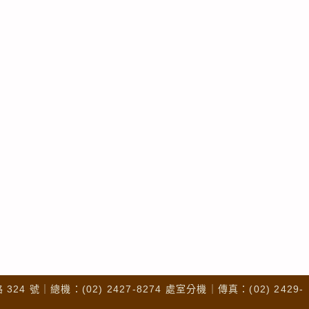
4 號｜總機：(02) 2427-8274 處室分機｜傳真：(02) 2429-