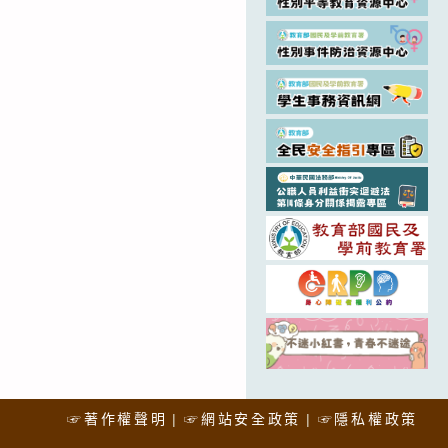
☞著作權聲明
☞網站安全政策
☞隱私權政策