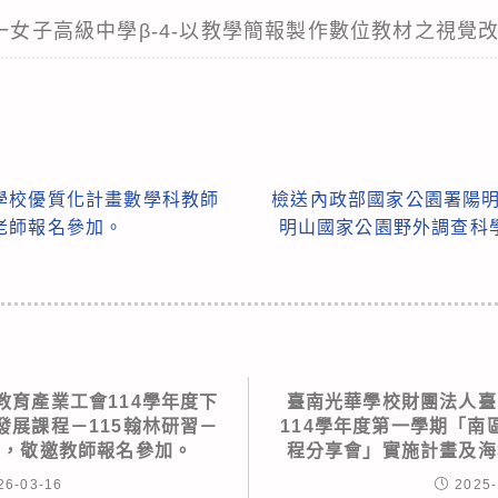
第一女子高級中學β-4-以教學簡報製作數位教材之視覺
學校優質化計畫數學科教師
檢送內政部國家公園署陽明
老師報名參加。
明山國家公園野外調查科
教育產業工會114學年度下
臺南光華學校財團法人臺
發展課程－115翰林研習－
114學年度第一學期「南
」，敬邀教師報名參加。
程分享會」實施計畫及海
26-03-16
2025-