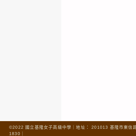
©2022 國立基隆女子高級中學｜地址： 201013 基隆市東信路 32
1830｜