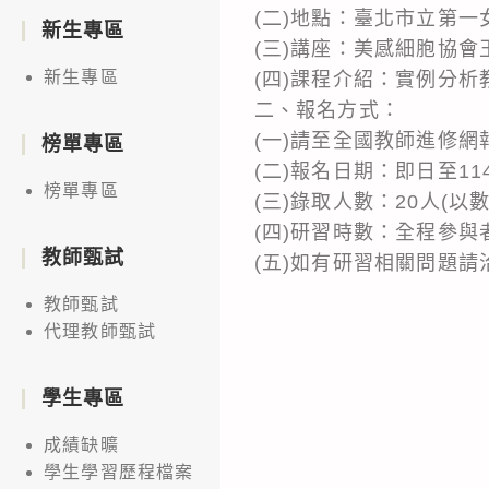
(二)地點：臺北市立第
新生專區
(三)講座：美感細胞協會
新生專區
(四)課程介紹：實例分
二、報名方式：
(一)請至全國教師進修網報
榜單專區
(二)報名日期：即日至1
榜單專區
(三)錄取人數：20人(以
(四)研習時數：全程參與
教師甄試
(五)如有研習相關問題請洽
教師甄試
代理教師甄試
學生專區
成績缺曠
學生學習歷程檔案