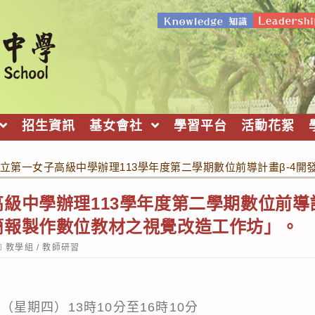
招生資訊
基女會社
學習平台
活動花絮
立第一女子高級中學辦理113學年度第二學期數位前導計畫β-4
級中學辦理113學年度第二學期數位前導計
簡報製作數位教材之視覺改造工作坊」。
ost
教學組
/
教師研習
ategory:
日（星期四）13時10分至16時10分