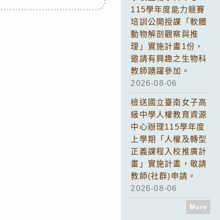
115學年度能力競賽
培訓公開授課「軟體
動物解剖觀察與推
理」實施計畫1份，
邀請有興趣之生物科
教師踴躍參加。
2026-08-06
檢送國立臺南女子高
級中學人權教育資源
中心辦理115學年度
上學期「人權及轉型
正義課程入校推廣計
畫」實施計畫，敬請
教師(社群)申請。
2026-08-06
More