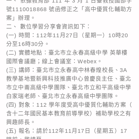
一、 依據教育部 111 年 3 月 1 日臺教授國部字
號1110018868 號函修正之「高中優質化輔助方
案」辦理。
二、 數位學習分享會資訊如下：
(一) 時間：112年11月27日（星期一）10時20
分至16時30分。
(二) 實體地點：臺北市立永春高級中學 英華樓
國際會議廳；線上會議室：Webex。
(三) 講師：臺北市立永春高中林春煌校長、3A
教學基地暨新興科技推廣中心曾慶良主任、臺北
市立中崙高級中學團隊、臺北市立和平高級中學
白家瑞老師、臺北市立永春高級中學團隊。
(四) 對象：112 學年度受高中優質化輔助方案（
含十二年國民基本教育前導學校）補助學校之有
興趣師長。
(五) 報名：請於112年11月17日（星期五）17