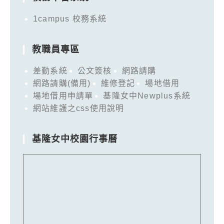
1campus 校務系統
教職員專區
差勤系統
公文簽核
網路請購
網路請購(備用)
維修登記
場地借用
場地借用申請單
基隆女中Newplus系統
網站維護之css使用說明
基隆女中校園行事曆