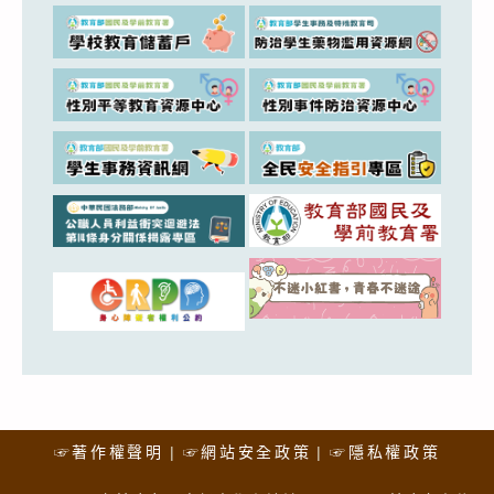
☞著作權聲明
☞網站安全政策
☞隱私權政策