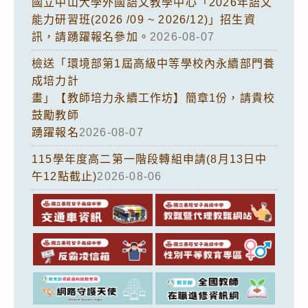
國立中山大學外國語文教學中心「2026年語文
能力研習班(2026 /09 ~ 2026/12)」招生資
訊，請踴躍報名參加。
2026-08-07
檢送「環境部第1屆高級中等學校內永續部門養
成培力計
畫」【教師培力永續工作坊】簡章1份，請貴校
鼓勵教師
踴躍報名
2026-08-07
115學年度高二第一階段轉組申請(8月13日中
午12點截止)
2026-08-06