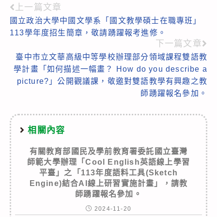
上一篇文章
Read
國立政治大學中國文學系「國文教學碩士在職專班」
more
113學年度招生簡章，敬請踴躍報考進修。
articles
下一篇文章
臺中市立文華高級中等學校辦理部分領域課程雙語教
學計畫「如何描述一幅畫？ How do you describe a
picture?」公開觀議課，敬邀對雙語教學有興趣之教
師踴躍報名參加。
相關內容
有關教育部國民及學前教育署委託國立臺灣
師範大學辦理「Cool English英語線上學習
平臺」之「113年度語料工具(Sketch
Engine)結合AI線上研習實施計畫」，請教
師踴躍報名參加。
2024-11-20