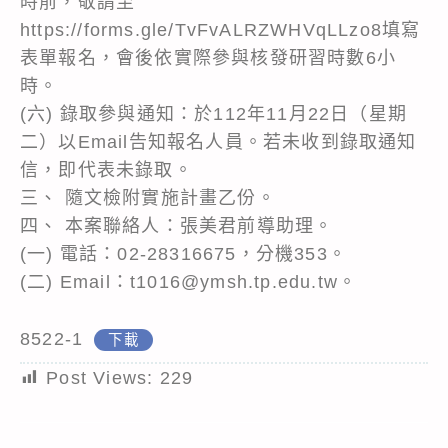
時前，敬請至
https://forms.gle/TvFvALRZWHVqLLzo8填寫
表單報名，會後依實際參與核發研習時數6小
時。
(六) 錄取參與通知：於112年11月22日（星期
二）以Email告知報名人員。若未收到錄取通知
信，即代表未錄取。
三、 隨文檢附實施計畫乙份。
四、 本案聯絡人：張美君前導助理。
(一) 電話：02-28316675，分機353。
(二) Email：t1016@ymsh.tp.edu.tw。
8522-1
下載
Post Views:
229