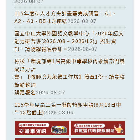
2026-08-07
115年度AI人才方舟計畫需完成研習：A1、
A2、A3、B5-1之連結
2026-08-07
國立中山大學外國語文教學中心「2026年語文
能力研習班(2026 /09 ~ 2026/12)」招生資
訊，請踴躍報名參加。
2026-08-07
檢送「環境部第1屆高級中等學校內永續部門養
成培力計
畫」【教師培力永續工作坊】簡章1份，請貴校
鼓勵教師
踴躍報名
2026-08-07
115學年度高二第一階段轉組申請(8月13日中
午12點截止)
2026-08-06