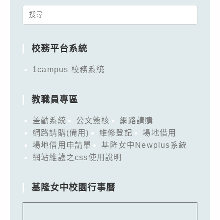
Search
for:
校務平台系統
1campus 校務系統
教職員專區
差勤系統
公文簽核
網路請購
網路請購(備用)
維修登記
場地借用
場地借用申請單
基隆女中Newplus系統
網站維護之css使用說明
基隆女中校園行事曆