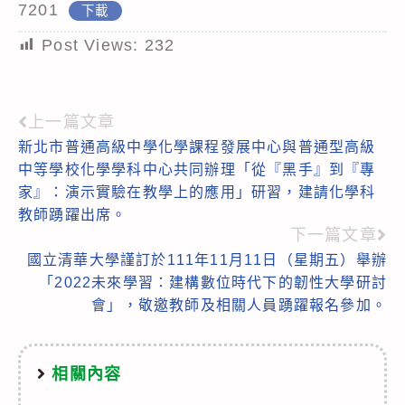
7201
下載
Post Views:
232
上一篇文章
Read
新北市普通高級中學化學課程發展中心與普通型高級
more
中等學校化學學科中心共同辦理「從『黑手』到『專
articles
家』：演示實驗在教學上的應用」研習，建請化學科
教師踴躍出席。
下一篇文章
國立清華大學謹訂於111年11月11日（星期五）舉辦
「2022未來學習：建構數位時代下的韌性大學研討
會」，敬邀教師及相關人員踴躍報名參加。
相關內容