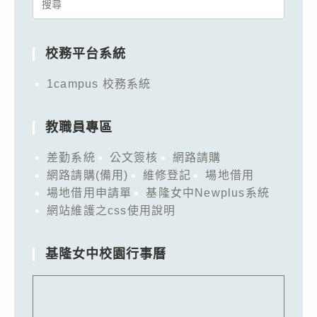
Search
for:
校務平台系統
1campus 校務系統
教職員專區
差勤系統
公文簽核
網路請購
網路請購(備用)
維修登記
場地借用
場地借用申請單
基隆女中Newplus系統
網站維護之css使用說明
基隆女中校園行事曆