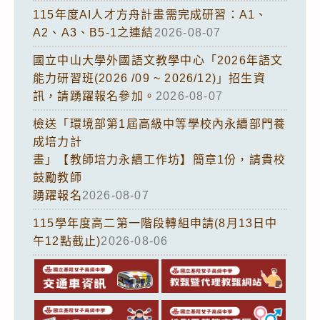
115年度AI人才方舟計畫需完成研習：A1、
A2、A3、B5-1之連結
2026-08-07
國立中山大學外國語文教學中心「2026年語文
能力研習班(2026 /09 ~ 2026/12)」招生資
訊，請踴躍報名參加。
2026-08-07
檢送「環境部第1屆高級中等學校內永續部門養
成培力計
畫」【教師培力永續工作坊】簡章1份，請貴校
鼓勵教師
踴躍報名
2026-08-07
115學年度高二第一階段轉組申請(8月13日中
午12點截止)
2026-08-06