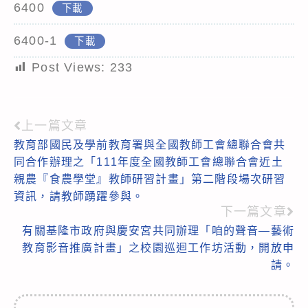
6400
下載
6400-1
下載
Post Views:
233
上一篇文章
Read
教育部國民及學前教育署與全國教師工會總聯合會共
more
同合作辦理之「111年度全國教師工會總聯合會近土
articles
親農『食農學堂』教師研習計畫」第二階段場次研習
資訊，請教師踴躍參與。
下一篇文章
有關基隆市政府與慶安宮共同辦理「咱的聲音—藝術
教育影音推廣計畫」之校園巡迴工作坊活動，開放申
請。