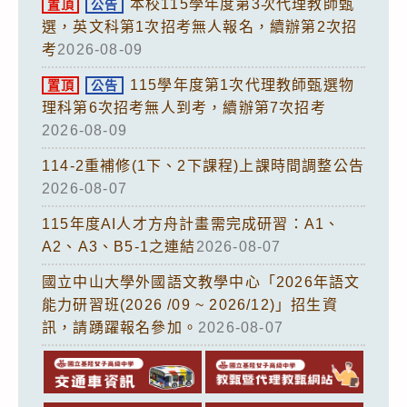
本校115學年度第3次代理教師甄
置頂
公告
選，英文科第1次招考無人報名，續辦第2次招
考
2026-08-09
115學年度第1次代理教師甄選物
置頂
公告
理科第6次招考無人到考，續辦第7次招考
2026-08-09
114-2重補修(1下、2下課程)上課時間調整公告
2026-08-07
115年度AI人才方舟計畫需完成研習：A1、
A2、A3、B5-1之連結
2026-08-07
國立中山大學外國語文教學中心「2026年語文
能力研習班(2026 /09 ~ 2026/12)」招生資
訊，請踴躍報名參加。
2026-08-07