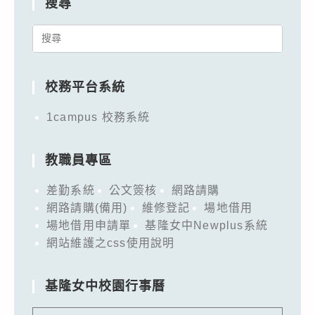
搜尋
Search
for:
校務平台系統
1campus 校務系統
教職員專區
差勤系統
公文簽核
網路請購
網路請購(備用)
維修登記
場地借用
場地借用申請單
基隆女中Newplus系統
網站維護之css使用說明
基隆女中校園行事曆