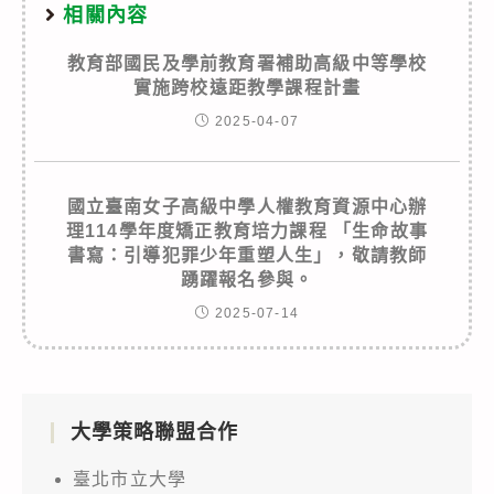
相關內容
教育部國民及學前教育署補助高級中等學校
實施跨校遠距教學課程計畫
2025-04-07
國立臺南女子高級中學人權教育資源中心辦
理114學年度矯正教育培力課程 「生命故事
書寫：引導犯罪少年重塑人生」，敬請教師
踴躍報名參與。
2025-07-14
大學策略聯盟合作
臺北市立大學