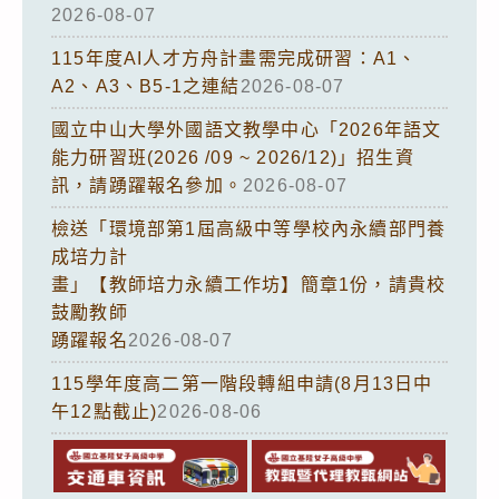
2026-08-07
115年度AI人才方舟計畫需完成研習：A1、
A2、A3、B5-1之連結
2026-08-07
國立中山大學外國語文教學中心「2026年語文
能力研習班(2026 /09 ~ 2026/12)」招生資
訊，請踴躍報名參加。
2026-08-07
檢送「環境部第1屆高級中等學校內永續部門養
成培力計
畫」【教師培力永續工作坊】簡章1份，請貴校
鼓勵教師
踴躍報名
2026-08-07
115學年度高二第一階段轉組申請(8月13日中
午12點截止)
2026-08-06