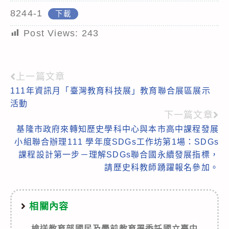
8244-1
下載
Post Views:
243
上一篇文章
Read
111年資訊月「臺灣教育科技展」教育聯合展區展示
more
活動
articles
下一篇文章
基隆市政府來轉知歷史學科中心與本市高中課程發展
小組聯合辦理111 學年度SDGs工作坊第1場：SDGs
課程設計第一步－理解SDGs聯合國永續發展指標，
請歷史科教師踴躍報名參加。
相關內容
檢送教育部國民及學前教育署委託國立臺中