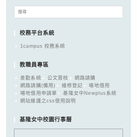
Search
for:
校務平台系統
1campus 校務系統
教職員專區
差勤系統
公文簽核
網路請購
網路請購(備用)
維修登記
場地借用
場地借用申請單
基隆女中Newplus系統
網站維護之css使用說明
基隆女中校園行事曆