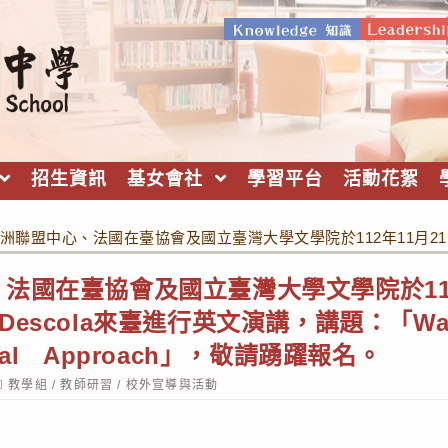
招生資訊
基女會社
學習平台
活動花絮
聯盟中心、法國在臺協會及國立臺灣大學文學院於112年11月21日邀請法國學者 P
法國在臺協會及國立臺灣大學文學院於112
e Descola來臺進行英文演講，講題：「Ways 
ogical Approach」，敬請踴躍報名。
ost
教學組
/
教師研習
/
校外宣導與活動
ategory:
：