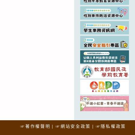
☞著作權聲明
☞網站安全政策
☞隱私權政策