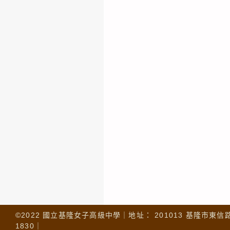
©2022 國立基隆女子高級中學｜地址： 201013 基隆市東信路 32
1830｜