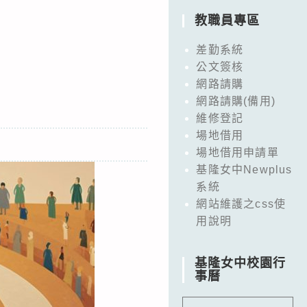
教職員專區
差勤系統
公文簽核
網路請購
網路請購(備用)
維修登記
場地借用
場地借用申請單
基隆女中Newplus
系統
網站維護之css使
用說明
基隆女中校園行
事曆