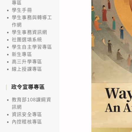
專區
學生手冊
學生事務與轉導工
作網
學生事務資訊網
社團選填系統
學生自主學習專區
新生專區
高三升學專區
線上授課專區
政令宣導專區
教育部108課綱資
訊網
資訊安全專區
內控稽核專區