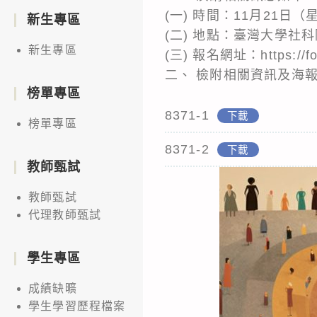
(一) 時間：11月21日（
新生專區
(二) 地點：臺灣大學社
新生專區
(三) 報名網址：https://f
二、 檢附相關資訊及海
榜單專區
8371-1
下載
榜單專區
8371-2
下載
教師甄試
教師甄試
代理教師甄試
學生專區
成績缺曠
學生學習歷程檔案