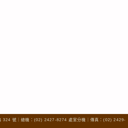
4 號｜總機：(02) 2427-8274 處室分機｜傳真：(02) 2429-