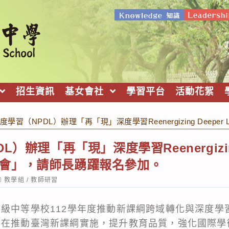
招生資訊
基女會社
學習平台
活動花絮
度學習（NPDL）辦理「再「現」深度學習Reenergizing Deepe
）辦理「再「現」深度學習Reenergizing
際研討會」，請師長踴躍報名參加。
ost
教學組
/
教師研習
ategory:
高級中等學校112學年度推動新課綱跨域轉化與深度學
旨在推動臺灣新課綱實施，提升教育品質，強化國際學