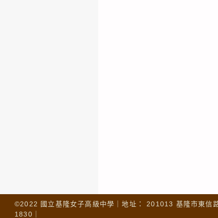
©2022 國立基隆女子高級中學｜地址： 201013 基隆市東信路 32
1830｜