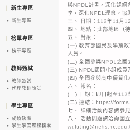
與NPDL計畫，深化課
新生專區
享，深化NPDL理念，
新生專區
三、 日期：112年11月1
四、 地點：北部地區（
五、 對象：
榜單專區
(一) 教育部國民及學
榜單專區
人員。
(二) 全國參與NPDL
教師甄試
(三) NPDL顧問小組成
(四) 全國參與高中優質
教師甄試
六、 報名：
代理教師甄試
(一) 日期：即日起至11
(二) 連結：https://forms
學生專區
七、 詳細活動內容請參
八、 活動問題請洽詢國
成績缺曠
學生學習歷程檔案
wuluting@nehs.hc.e