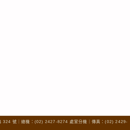
4 號｜總機：(02) 2427-8274 處室分機｜傳真：(02) 2429-