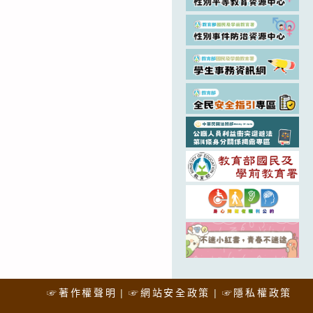
☞著作權聲明
☞網站安全政策
☞隱私權政策