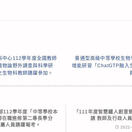
中心112學年度全國教師
普通型高級中等學校生物
植物論野外調查與科學研
增能研習「ChatGTP融
之生物科教師踴躍參加。
部112學年度「中等學校本
「111年度智慧鐵人創意
教師在職進修第二專長學分
請 教師及行政人
所屬人員踴躍報考。
2022-