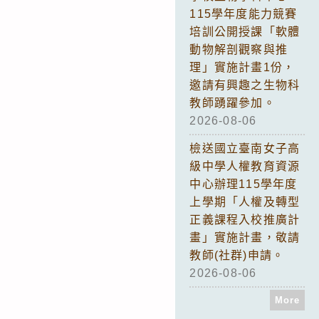
115學年度能力競賽
培訓公開授課「軟體
動物解剖觀察與推
理」實施計畫1份，
邀請有興趣之生物科
教師踴躍參加。
2026-08-06
檢送國立臺南女子高
級中學人權教育資源
中心辦理115學年度
上學期「人權及轉型
正義課程入校推廣計
畫」實施計畫，敬請
教師(社群)申請。
2026-08-06
More