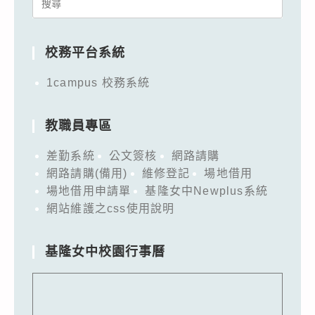
Search
for:
校務平台系統
1campus 校務系統
教職員專區
差勤系統
公文簽核
網路請購
網路請購(備用)
維修登記
場地借用
場地借用申請單
基隆女中Newplus系統
網站維護之css使用說明
基隆女中校園行事曆