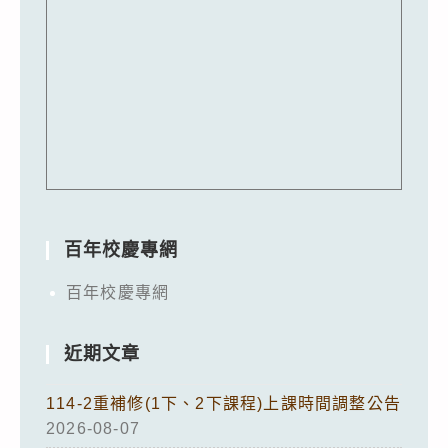
百年校慶專網
百年校慶專網
近期文章
114-2重補修(1下、2下課程)上課時間調整公告
2026-08-07