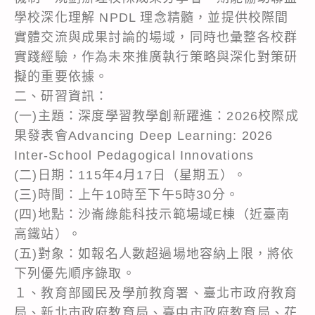
學校深化理解 NPDL 理念精髓，並提供校際間
實體交流與成果討論的場域，同時也彙整各校群
實踐經驗，作為未來推廣執行策略與深化對策研
擬的重要依據。
二、研習資訊：
(一)主題：深度學習教學創新躍進：2026校際成
果發表會Advancing Deep Learning: 2026
Inter-School Pedagogical Innovations
(二)日期：115年4月17日（星期五）。
(三)時間：上午10時至下午5時30分。
(四)地點：沙崙綠能科技示範場域E棟（近臺南
高鐵站）。
(五)對象：如報名人數超過場地容納上限，將依
下列優先順序錄取。
１、教育部國民及學前教育署、臺北市政府教育
局、新北市政府教育局、臺中市政府教育局、花