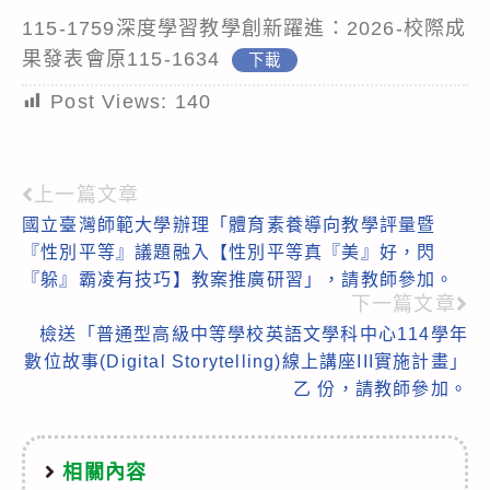
115-1759深度學習教學創新躍進：2026-校際成
果發表會原115-1634
下載
Post Views:
140
上一篇文章
Read
國立臺灣師範大學辦理「體育素養導向教學評量暨
more
『性別平等』議題融入【性別平等真『美』好，閃
articles
『躲』霸凌有技巧】教案推廣研習」，請教師參加。
下一篇文章
檢送「普通型高級中等學校英語文學科中心114學年
數位故事(Digital Storytelling)線上講座III實施計畫」
乙 份，請教師參加。
相關內容