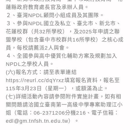
蓮縣政府教育處長官及承辦人員。
２、臺灣NPDL顧問小組成員及其團隊。
３、參與NPDL國立及私立、臺北市、新北市、
花蓮校群（共32所學校），及2025年申請之聯
盟學校（包含臺中市校群共16所學校）之核心成
員，每校請薦派2人與會。
４、全國參與高中優質化輔助方案及規劃加入
NPDL之學校人員。
(六)報名方式：請至表單連結
https://reurl.cc/dqYrxz填寫報名資料，報名至
115年3月23日（星期一），或額滿為止。
(七)詳細活動內容請參閱附件實施計畫，如有相
關問題請洽國立臺南第一高級中學專案助理江小
姐（電話：06-2371206分機216、電子信箱：
edl@gm.tnfsh.tn.edu.tw）。