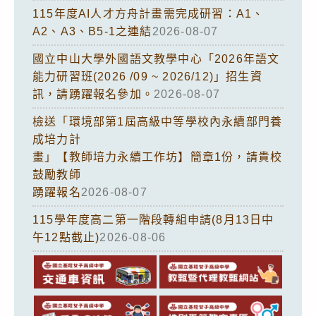
115年度AI人才方舟計畫需完成研習：A1、
A2、A3、B5-1之連結
2026-08-07
國立中山大學外國語文教學中心「2026年語文
能力研習班(2026 /09 ~ 2026/12)」招生資
訊，請踴躍報名參加。
2026-08-07
檢送「環境部第1屆高級中等學校內永續部門養
成培力計
畫」【教師培力永續工作坊】簡章1份，請貴校
鼓勵教師
踴躍報名
2026-08-07
115學年度高二第一階段轉組申請(8月13日中
午12點截止)
2026-08-06