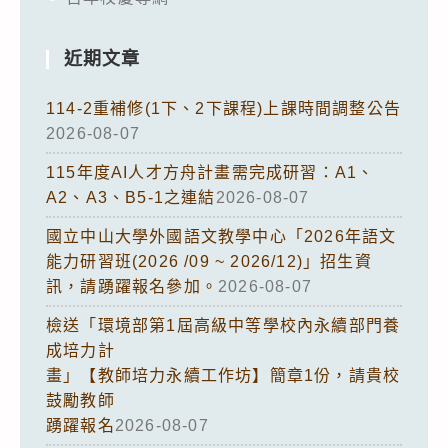
近期文章
114-2重補修(1下、2下課程)上課時間調整公告
2026-08-07
115年度AI人才方舟計畫需完成研習：A1、
A2、A3、B5-1之連結
2026-08-07
國立中山大學外國語文教學中心「2026年語文
能力研習班(2026 /09 ~ 2026/12)」招生資
訊，請踴躍報名參加。
2026-08-07
檢送「環境部第1屆高級中等學校內永續部門養
成培力計
畫」【教師培力永續工作坊】簡章1份，請貴校
鼓勵教師
踴躍報名
2026-08-07