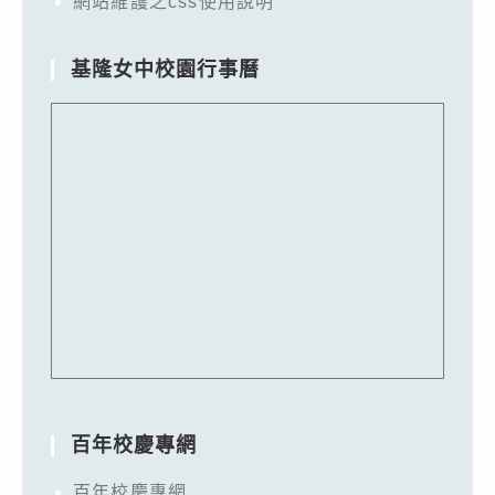
網站維護之css使用說明
基隆女中校園行事曆
百年校慶專網
百年校慶專網