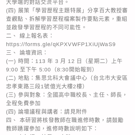
大學端的對話交流平台。
(四) 展策「學習歷程主題特展」分享百大教授審
查觀點、拆解學習歷程檔案製作要點元素，重組
並啟發學習歷程的不同可能性。
二、 線上報名表：
https://forms.gle/qKPXVWFP1XiUjWaS9
三、 論壇資訊：
(一) 時間：113 年 3 月 12 日（星期二）上午
9:00 至下午 5:00（8:30開始報到）
(二) 地點：集思北科大會議中心（台北市大安區
忠孝東路三段1號億光大樓2樓）
(三) 參與對象：全國高中職校長、主任、師長，
全程免費參加
(四) 論壇議程與講者：請見附件
四、 本研習將核發教師在職進修時數，請鼓勵
教師踴躍參加，進修時數說明如下：