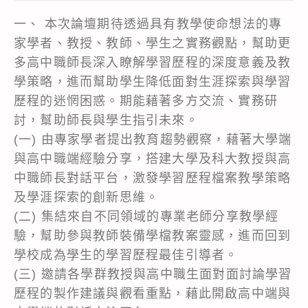
一、 本次論壇期待透過具有教學使命想法的專
家學者、教授、教師、學生之實務觀點，幫助更
多高中職師長深入瞭解學習歷程的深度意義及教
學策略，進而幫助學生降低面對生涯探索與學習
歷程的迷惘困惑。期能藉著多方交流、實務研
討，幫助師長與學生指引未來。
(一) 由專家學者提出教育趨勢觀察，藉著大學端
與高中職端經驗分享，搭建大學及科大教授與高
中職師長對話平台，激發學習歷程檔案教學策略
及學涯探索的創新思維。
(二) 集結來自不同領域的專業老師分享教學經
驗，幫助參與教師裝備學檔教案靈感，進而回到
學校成為學生的學習歷程最佳引導者。
(三) 邀請各學群教授與高中職生面對面討論學習
歷程的製作建議與觀看重點，藉此開啟高中端與