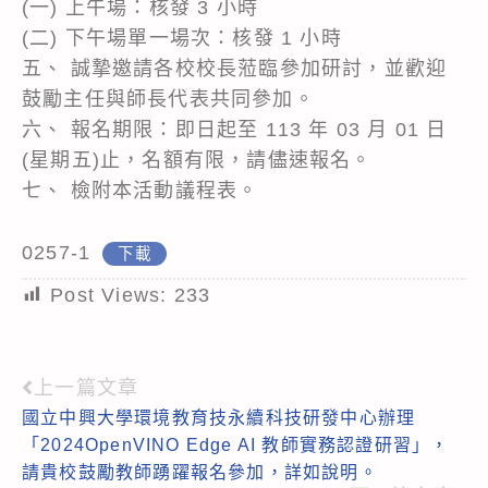
(一) 上午場：核發 3 小時
(二) 下午場單一場次：核發 1 小時
五、 誠摯邀請各校校長蒞臨參加研討，並歡迎
鼓勵主任與師長代表共同參加。
六、 報名期限：即日起至 113 年 03 月 01 日
(星期五)止，名額有限，請儘速報名。
七、 檢附本活動議程表。
0257-1
下載
Post Views:
233
上一篇文章
Read
國立中興大學環境教育技永續科技研發中心辦理
more
「2024OpenVINO Edge AI 教師實務認證研習」，
articles
請貴校鼓勵教師踴躍報名參加，詳如說明。