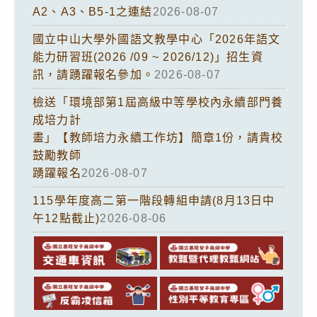
A2、A3、B5-1之連結
2026-08-07
國立中山大學外國語文教學中心「2026年語文
能力研習班(2026 /09 ~ 2026/12)」招生資
訊，請踴躍報名參加。
2026-08-07
檢送「環境部第1屆高級中等學校內永續部門養
成培力計
畫」【教師培力永續工作坊】簡章1份，請貴校
鼓勵教師
踴躍報名
2026-08-07
115學年度高二第一階段轉組申請(8月13日中
午12點截止)
2026-08-06