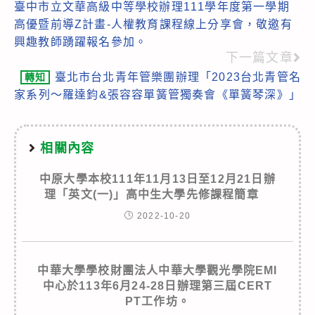
臺中市立文華高級中等學校辦理111學年度第一學期
more
高優暨前導Z計畫-人權教育課程線上分享會，敬邀有
articles
興趣教師踴躍報名參加。
下一篇文章
臺北市台北青年管樂團辦理「2023台北青管名
轉知
家系列～羅達鈞&張容容單簧管獨奏會《單簧琴深》」
相關內容
中原大學本校111年11月13日至12月21日辦
理「英文(一)」高中生大學先修課程簡章
2022-10-20
中華大學學校財團法人中華大學觀光學院EMI
中心於113年6月24-28日辦理第三屆CERT
PT工作坊。