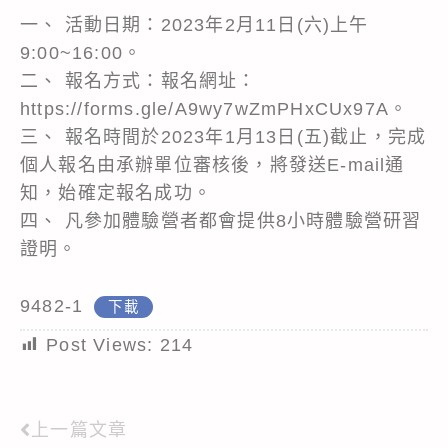
一、 活動日期：2023年2月11日(六)上午
9:00~16:00。
二、 報名方式：報名網址：
https://forms.gle/A9wy7wZmPHxCUx97A。
三、 報名時間於2023年1月13日(五)截止，完成
個人報名由承辦單位審核後，將發送E-mail通
知，始確定報名成功。
四、 凡參加體驗營者都會提供8小時體驗營研習
證明。
9482-1
下載
Post Views:
214
上一篇文章
Read