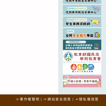
☞著作權聲明
☞網站安全政策
☞隱私權政策