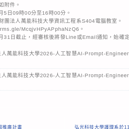
如附件。
月5日09時00分至16時00分。
財團法人萬能科技大學資訊工程系S404電腦教室。
ms.gle/McqjvHPyAPphaNzQ6。
月31日截止，經審核後將發Line或Email通知，始
法人萬能科技大學2026-人工智慧AI-Prompt-Engi
法人萬能科技大學2026-人工智慧AI-Prompt-Engi
園推廣計畫
弘光科技大學護理系於115