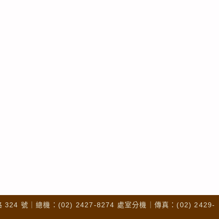
4 號｜總機：(02) 2427-8274 處室分機｜傳真：(02) 2429-