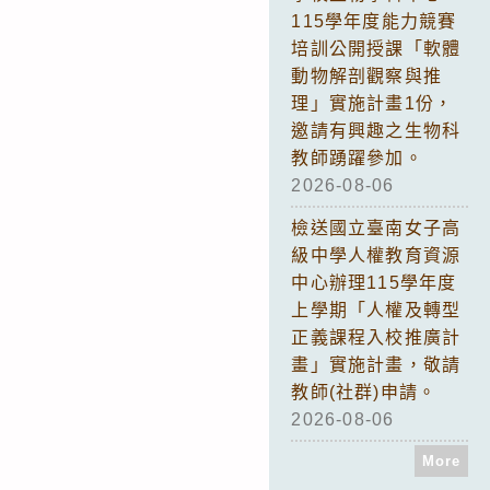
115學年度能力競賽
培訓公開授課「軟體
動物解剖觀察與推
理」實施計畫1份，
邀請有興趣之生物科
教師踴躍參加。
2026-08-06
檢送國立臺南女子高
級中學人權教育資源
中心辦理115學年度
上學期「人權及轉型
正義課程入校推廣計
畫」實施計畫，敬請
教師(社群)申請。
2026-08-06
More