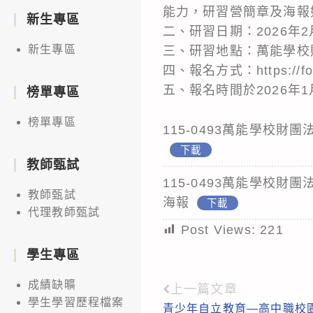
能力，研習營簡章及海報
新生專區
二、研習日期：2026年2
新生專區
三、研習地點：萬能學校
四、報名方式：https://for
五、報名時間於2026年1
榜單專區
榜單專區
115-0493萬能學校財團
下載
教師甄試
115-0493萬能學校財團
教師甄試
海報
下載
代理教師甄試
Post Views:
221
學生專區
成績缺曠
上一篇文章
Read
學生學習歷程檔案
青少年自立教育—高中職校