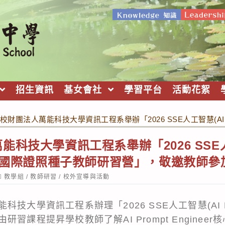
招生資訊
基女會社
學習平台
活動花絮
校財團法人萬能科技大學資訊工程系舉辦「2026 SSE人工智慧(AI P
科技大學資訊工程系舉辦「2026 SSE人
neer)國際證照種子教師研習營」，敬邀教師
ost
教學組
/
教師研習
/
校外宣導與活動
ategory:
大學資訊工程系辦理「2026 SSE人工智慧(AI Prom
習課程提昇學校教師了解AI Prompt Enginee