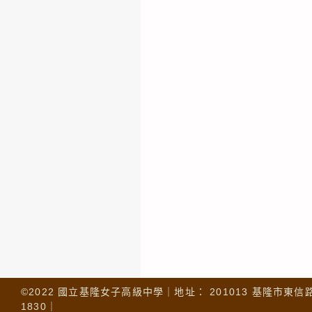
©2022 國立基隆女子高級中學｜地址： 201013 基隆市東信路 32
1830｜