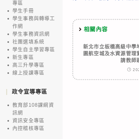
more
專區
articles
學生手冊
學生事務與轉導工
作網
相關內容
學生事務資訊網
社團選填系統
新北市立板橋高級中學
學生自主學習專區
園航空城及水資源管理
新生專區
請教師
高三升學專區
20
線上授課專區
政令宣導專區
教育部108課綱資
訊網
資訊安全專區
內控稽核專區