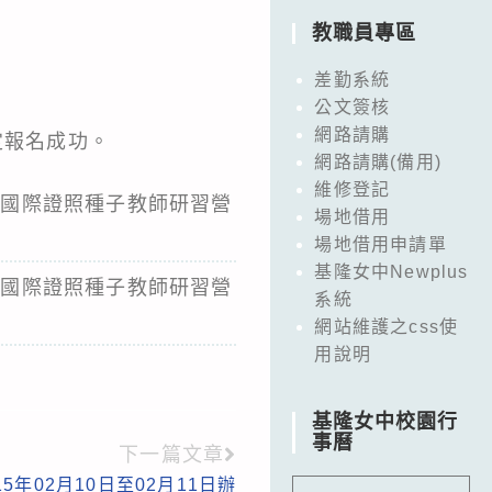
教職員專區
差勤系統
公文簽核
網路請購
確定報名成功。
網路請購(備用)
維修登記
neer國際證照種子教師研習營
場地借用
場地借用申請單
基隆女中Newplus
neer國際證照種子教師研習營
系統
網站維護之css使
用說明
基隆女中校園行
事曆
下一篇文章
年02月10日至02月11日辦