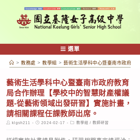
跳
轉
至
主
要
內
選單
容
>
教務處
>
教學組
>
藝術生活學科中心暨臺南市政府教
藝術生活學科中心暨臺南市政府教育
局合作辦理【學校中的智慧財產權議
題-從藝術領域出發研習】實施計畫，
請相關課程任課教師出席。
Post
Post
Post
klgsh211
2024-02-17
教學組
/
教師研習
author:
published:
category: