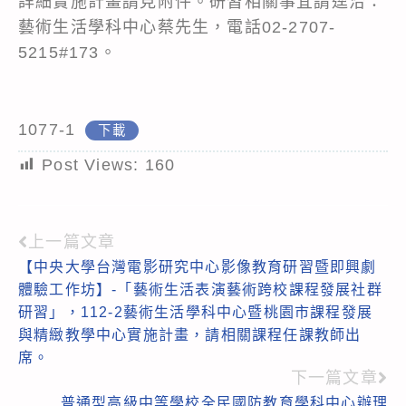
詳細實施計畫請見附件。研習相關事宜請逕洽：
藝術生活學科中心蔡先生，電話02-2707-
5215#173。
1077-1
下載
Post Views:
160
上一篇文章
Read
【中央大學台灣電影研究中心影像教育研習暨即興劇
more
體驗工作坊】-「藝術生活表演藝術跨校課程發展社群
articles
研習」，112-2藝術生活學科中心暨桃園市課程發展
與精緻教學中心實施計畫，請相關課程任課教師出
席。
下一篇文章
普通型高級中等學校全民國防教育學科中心辦理