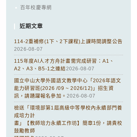
百年校慶專網
近期文章
114-2重補修(1下、2下課程)上課時間調整公告
2026-08-07
115年度AI人才方舟計畫需完成研習：A1、
A2、A3、B5-1之連結
2026-08-07
國立中山大學外國語文教學中心「2026年語文
能力研習班(2026 /09 ~ 2026/12)」招生資
訊，請踴躍報名參加。
2026-08-07
檢送「環境部第1屆高級中等學校內永續部門養
成培力計
畫」【教師培力永續工作坊】簡章1份，請貴校
鼓勵教師