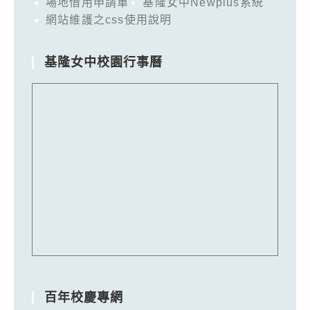
場地借用申請單
基隆女中Newplus系統
網站維護之css使用說明
基隆女中校園行事曆
百年校慶專網