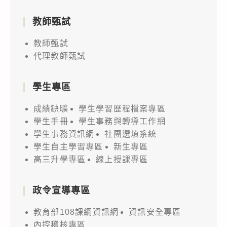
教師甄試
教師甄試
代理教師甄試
學生專區
成績缺曠
學生學習歷程檔案專區
學生手冊
學生事務與轉導工作網
學生事務資訊網
社團選填系統
學生自主學習專區
新生專區
高三升學專區
線上授課專區
政令宣導專區
教育部108課綱資訊網
資訊安全專區
內控稽核專區