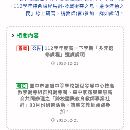
「112學年特色課程馬祖-冷戰衝突之島、遷徙流動之
民」線上研習，請教師(官)參加，詳如說明。
相關內容
112學年度高一下學期「多元選
置頂
公告
修課程」選課說明
2023-12-21
臺中巿高級中等學校課程發展中心技高
轉知
教學輔導組群科輔導團、臺中家商與豐原高
商共同辦理之「跨校國際教育教師專業社
群」03月份研習活動，請英文教師踴躍參
加。
2022-02-25