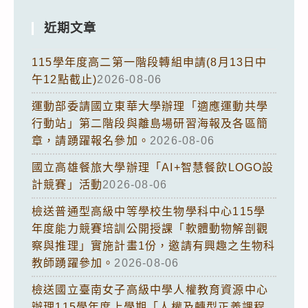
近期文章
115學年度高二第一階段轉組申請(8月13日中
午12點截止)
2026-08-06
運動部委請國立東華大學辦理「適應運動共學
行動站」第二階段與離島場研習海報及各區簡
章，請踴躍報名參加。
2026-08-06
國立高雄餐旅大學辦理「AI+智慧餐飲LOGO設
計競賽」活動
2026-08-06
檢送普通型高級中等學校生物學科中心115學
年度能力競賽培訓公開授課「軟體動物解剖觀
察與推理」實施計畫1份，邀請有興趣之生物科
教師踴躍參加。
2026-08-06
檢送國立臺南女子高級中學人權教育資源中心
辦理115學年度上學期「人權及轉型正義課程