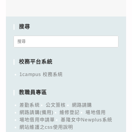
搜尋
Search
for:
校務平台系統
1campus 校務系統
教職員專區
差勤系統
公文簽核
網路請購
網路請購(備用)
維修登記
場地借用
場地借用申請單
基隆女中Newplus系統
網站維護之css使用說明