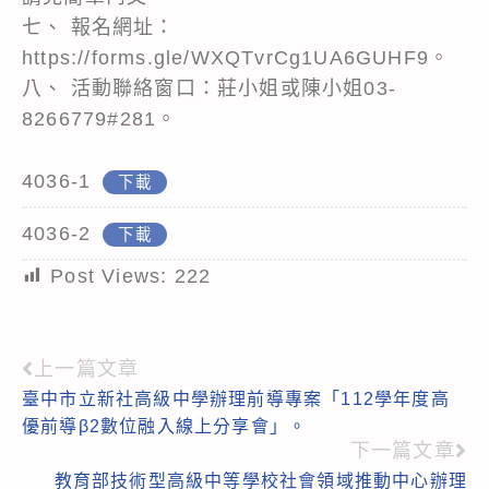
七、 報名網址：
https://forms.gle/WXQTvrCg1UA6GUHF9。
八、 活動聯絡窗口：莊小姐或陳小姐03-
8266779#281。
4036-1
下載
4036-2
下載
Post Views:
222
上一篇文章
Read
臺中市立新社高級中學辦理前導專案「112學年度高
more
優前導β2數位融入線上分享會」。
articles
下一篇文章
教育部技術型高級中等學校社會領域推動中心辦理