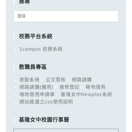
搜尋
Search
for:
校務平台系統
1campus 校務系統
教職員專區
差勤系統
公文簽核
網路請購
網路請購(備用)
維修登記
場地借用
場地借用申請單
基隆女中Newplus系統
網站維護之css使用說明
基隆女中校園行事曆