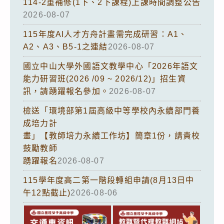
114-2重補修(1下、2下課程)上課時間調整公告
2026-08-07
115年度AI人才方舟計畫需完成研習：A1、
A2、A3、B5-1之連結
2026-08-07
國立中山大學外國語文教學中心「2026年語文
能力研習班(2026 /09 ~ 2026/12)」招生資
訊，請踴躍報名參加。
2026-08-07
檢送「環境部第1屆高級中等學校內永續部門養
成培力計
畫」【教師培力永續工作坊】簡章1份，請貴校
鼓勵教師
踴躍報名
2026-08-07
115學年度高二第一階段轉組申請(8月13日中
午12點截止)
2026-08-06