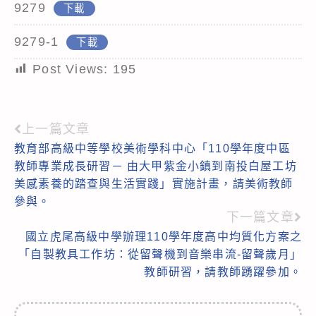
9279
下載
9279-1
下載
Post Views:
195
上一篇文章
Read
教育部高級中等學校美術學科中心「110學年度中區
more
教師專業成長研習－ 由大甲紫金小鎮到南投白屋工坊
articles
美感素養的踏查與生活實踐」實施計畫，請美術教師
參與。
下一篇文章
國立虎尾高級中學辦理110學年度高中均質化方案之
「自製教具工作坊：從留聲機到音樂串流-留聲歲月」
教師研習，請教師踴躍參加。