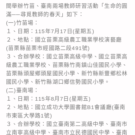
間舉辦竹苗、臺南兩場教師研習活動「生命的圓
滿──尋覓教師的春天」如下：
(一)竹苗場：
１、日期：115年7月17日(星期五)
２、地點：國立苗栗高級農工職業學校演藝廳
(苗栗縣苗栗市經國路二段491號)
３、合辦學校：國立苗栗高級中學、國立苗栗高
級農工職業學校、苗栗縣竹南鎮山佳國民小學、
苗栗縣頭屋鄉頭屋國民小學、新竹縣新豐鄉松林
國民小學、新竹縣湖口鄉信勢國民小學。
(二)臺南場：
１、日期：115年8月7日(星期五)
２、地點：國立成功大學圖書館B1會議廳(臺南
市東區大學路1號)
３、合辦學校：國立臺南第二高級中學、臺南市
立南寧高級中學、臺南市立民德國民中學、臺南