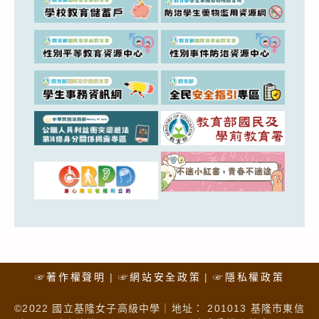
☞著作權聲明
☞網站安全政策
☞隱私權政策
©2022 國立基隆女子高級中學｜地址： 201013 基隆市東信