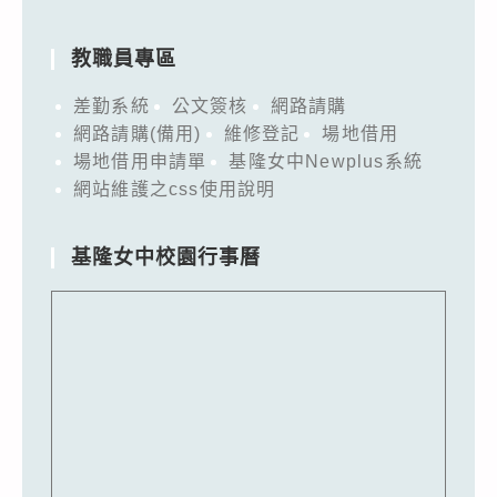
教職員專區
差勤系統
公文簽核
網路請購
網路請購(備用)
維修登記
場地借用
場地借用申請單
基隆女中Newplus系統
網站維護之css使用說明
基隆女中校園行事曆