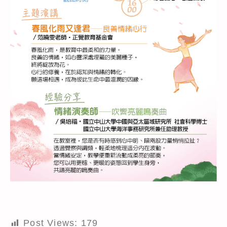
Post Views:
179